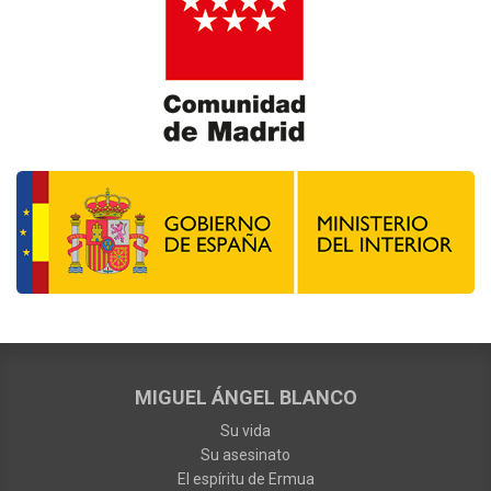
MIGUEL ÁNGEL BLANCO
Su vida
Su asesinato
El espíritu de Ermua