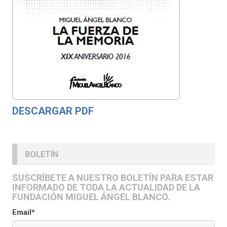
DESCARGAR PDF
BOLETÍN
SUSCRÍBETE A NUESTRO BOLETÍN PARA ESTAR
INFORMADO DE TODA LA ACTUALIDAD DE LA
FUNDACIÓN MIGUEL ÁNGEL BLANCO.
Email*