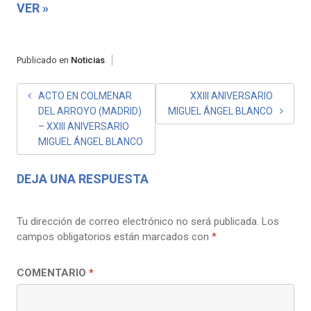
VER »
Publicado en
Noticias
NAVEGACIÓN
ACTO EN COLMENAR
XXIII ANIVERSARIO
DEL ARROYO (MADRID)
MIGUEL ÁNGEL BLANCO
DE
– XXIII ANIVERSARIO
ENTRADAS
MIGUEL ÁNGEL BLANCO
DEJA UNA RESPUESTA
Tu dirección de correo electrónico no será publicada.
Los
campos obligatorios están marcados con
*
COMENTARIO
*