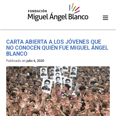
Skip
to
content
CARTA ABIERTA A LOS JÓVENES QUE
NO CONOCEN QUIÉN FUE MIGUEL ÁNGEL
BLANCO
Publicado en
julio 6, 2020