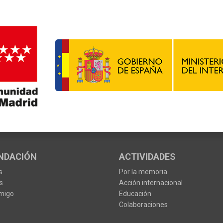
NDACIÓN
ACTIVIDADES
s
Por la memoria
s
Acción internacional
migo
Educación
Colaboraciones