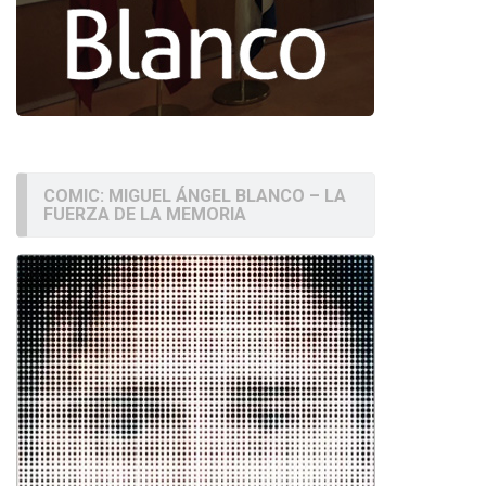
COMIC: MIGUEL ÁNGEL BLANCO – LA
FUERZA DE LA MEMORIA