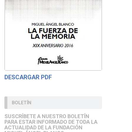
DESCARGAR PDF
BOLETÍN
SUSCRÍBETE A NUESTRO BOLETÍN
PARA ESTAR INFORMADO DE TODA LA
ACTUALIDAD DE LA FUNDACIÓN