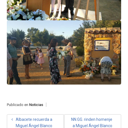
Publicado en
Noticias
NAVEGACIÓN
Albacete recuerda a
NN.GG. rinden homenje
Miguel Ángel Blanco
a Miguel Ángel Blanco