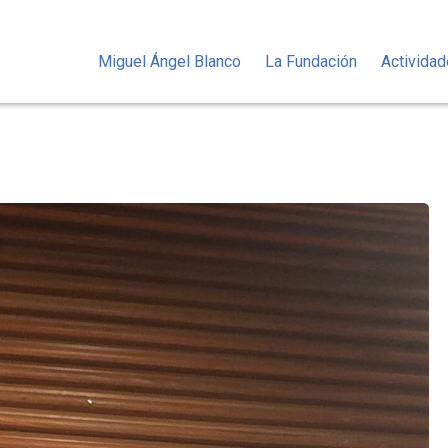
Miguel Ángel Blanco
La Fundación
Activida