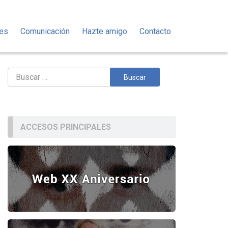
des
Comunicación
Hazte amigo
Contacto
Buscar:
ACCESOS PRINCIPALES