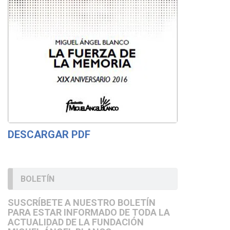
DESCARGAR PDF
BOLETÍN
SUSCRÍBETE A NUESTRO BOLETÍN
PARA ESTAR INFORMADO DE TODA LA
ACTUALIDAD DE LA FUNDACIÓN