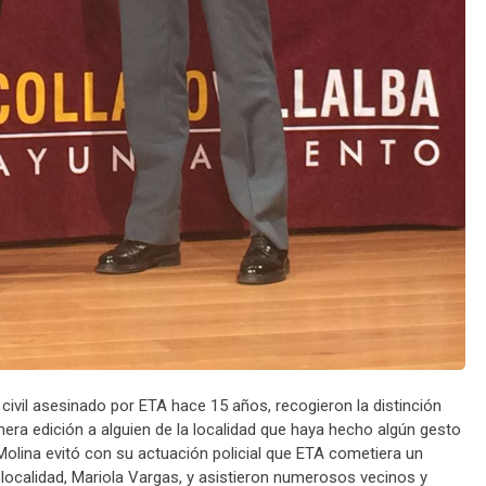
civil asesinado por ETA hace 15 años, recogieron la distinción
imera edición a alguien de la localidad que haya hecho algún gesto
Molina evitó con su actuación policial que ETA cometiera un
a localidad, Mariola Vargas, y asistieron numerosos vecinos y