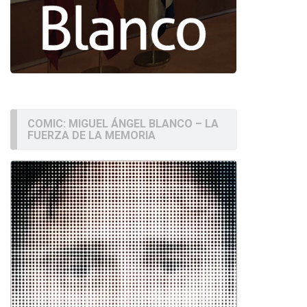
COMIC: MIGUEL ÁNGEL BLANCO – LA
FUERZA DE LA MEMORIA