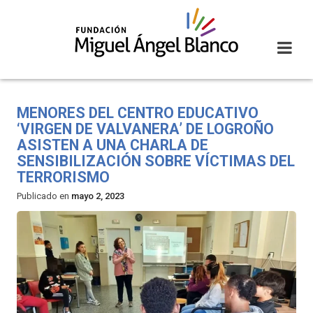
Skip
to
content
MENORES DEL CENTRO EDUCATIVO
‘VIRGEN DE VALVANERA’ DE LOGROÑO
ASISTEN A UNA CHARLA DE
SENSIBILIZACIÓN SOBRE VÍCTIMAS DEL
TERRORISMO
Publicado en
mayo 2, 2023