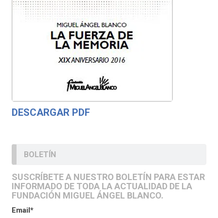
DESCARGAR PDF
BOLETÍN
SUSCRÍBETE A NUESTRO BOLETÍN PARA ESTAR
INFORMADO DE TODA LA ACTUALIDAD DE LA
FUNDACIÓN MIGUEL ÁNGEL BLANCO.
Email*