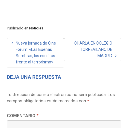
Publicado en
Noticias
NAVEGACIÓN
Nueva jornada de Cine
CHARLA EN COLEGIO
Fórum: «Las Buenas
TORREVILANO DE
DE
Sombras, los escoltas
MADRID
ENTRADAS
frente al terrorismo»
DEJA UNA RESPUESTA
Tu dirección de correo electrónico no será publicada.
Los
campos obligatorios están marcados con
*
COMENTARIO
*