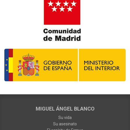
MIGUEL ÁNGEL BLANCO
Su vida
Su asesinato