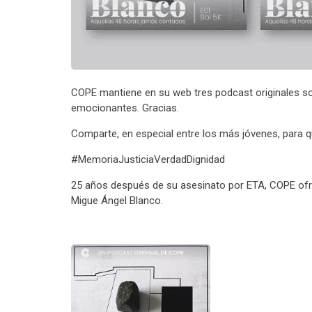
COPE mantiene en su web tres podcast originales sob
emocionantes. Gracias.
Comparte, en especial entre los más jóvenes, para q
#MemoriaJusticiaVerdadDignidad
25 años después de su asesinato por ETA, COPE ofre
Migue Ángel Blanco.