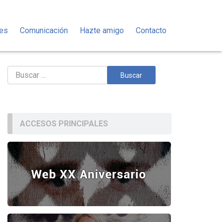
des
Comunicación
Hazte amigo
Contacto
Buscar:
ACCESOS PRINCIPALES