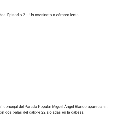
das. Episodio 2 – Un asesinato a cámara lenta
 el concejal del Partido Popular Miguel Ángel Blanco aparecía en
 dos balas del calibre 22 alojadas en la cabeza.