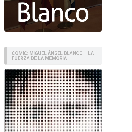
COMIC: MIGUEL ÁNGEL BLANCO – LA
FUERZA DE LA MEMORIA