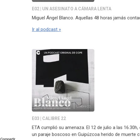
E02 | UN ASESINATO A CÁMARA LENTA
Miguel Ángel Blanco. Aquellas 48 horas jamás conta
Ir al podcast »
E03 | CALIBRE 22
ETA cumplió su amenaza. El 12 de julio a las 16.30h,
un paraje boscoso en Guipúzcoa herido de muerte con
Compartir