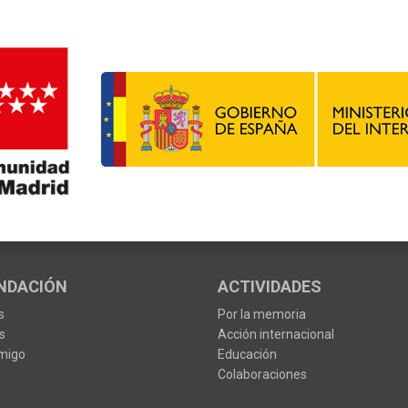
NDACIÓN
ACTIVIDADES
s
Por la memoria
s
Acción internacional
migo
Educación
Colaboraciones