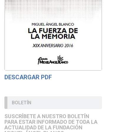
DESCARGAR PDF
BOLETÍN
SUSCRÍBETE A NUESTRO BOLETÍN
PARA ESTAR INFORMADO DE TODA LA
ACTUALIDAD DE LA FUNDACIÓN