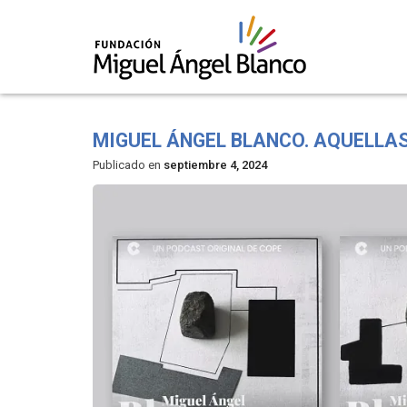
Skip
to
MIGUEL ÁNGEL BLANCO. AQUELLA
content
Publicado en
septiembre 4, 2024