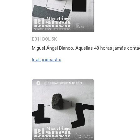
E01 | BOL 5K
Miguel Ángel Blanco. Aquellas 48 horas jamás conta
Ir al podcast »