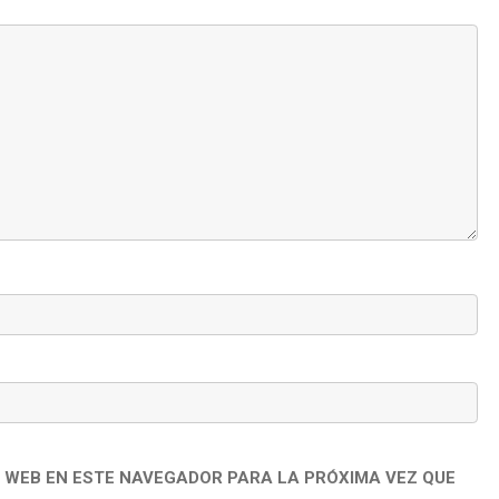
 WEB EN ESTE NAVEGADOR PARA LA PRÓXIMA VEZ QUE