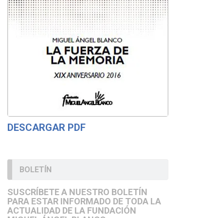
DESCARGAR PDF
BOLETÍN
SUSCRÍBETE A NUESTRO BOLETÍN
PARA ESTAR INFORMADO DE TODA LA
ACTUALIDAD DE LA FUNDACIÓN