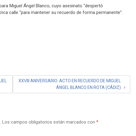
” para Miguel Ángel Blanco, cuyo asesinato “despertó
ntrica calle “para mantener su recuerdo de forma permanente”.
GUEL
XXVIII ANIVERSARIO: ACTO EN RECUERDO DE MIGUEL
ÁNGEL BLANCO EN ROTA (CÁDIZ)
.
Los campos obligatorios están marcados con
*