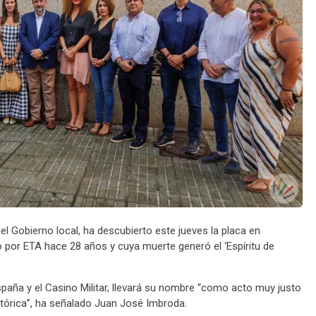
el Gobierno local, ha descubierto este jueves la placa en
 por ETA hace 28 años y cuya muerte generó el ‘Espíritu de
spaña y el Casino Militar, llevará su nombre “como acto muy justo
stórica”, ha señalado Juan José Imbroda.