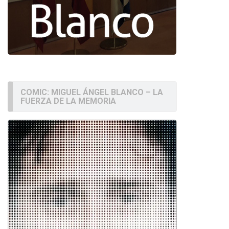
COMIC: MIGUEL ÁNGEL BLANCO – LA
FUERZA DE LA MEMORIA