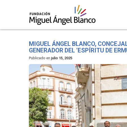
Skip
to
MIGUEL ÁNGEL BLANCO, CONCEJAL
content
GENERADOR DEL ‘ESPÍRITU DE ERMU
Publicado en
julio 15, 2025