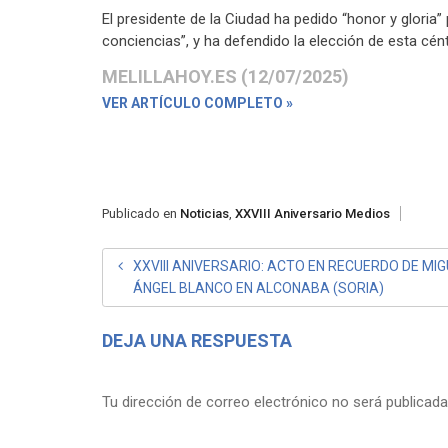
El presidente de la Ciudad ha pedido “honor y gloria
conciencias”, y ha defendido la elección de esta cé
MELILLAHOY.ES (12/07/2025)
VER ARTÍCULO COMPLETO »
Publicado en
Noticias
,
XXVIII Aniversario Medios
NAVEGACIÓN
XXVIII ANIVERSARIO: ACTO EN RECUERDO DE MI
ÁNGEL BLANCO EN ALCONABA (SORIA)
DE
ENTRADAS
DEJA UNA RESPUESTA
Tu dirección de correo electrónico no será publicada