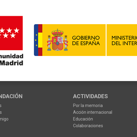
NDACIÓN
ACTIVIDADES
s
Por la memoria
s
Acción internacional
migo
Educación
Colaboraciones