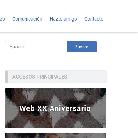
des
Comunicación
Hazte amigo
Contacto
Buscar:
ACCESOS PRINCIPALES