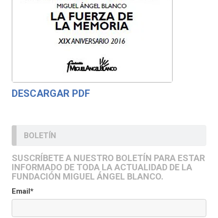
DESCARGAR PDF
BOLETÍN
SUSCRÍBETE A NUESTRO BOLETÍN PARA ESTAR
INFORMADO DE TODA LA ACTUALIDAD DE LA
FUNDACIÓN MIGUEL ÁNGEL BLANCO.
Email*