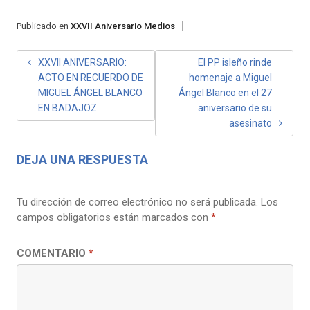
Publicado en
XXVII Aniversario Medios
NAVEGACIÓN
XXVII ANIVERSARIO:
El PP isleño rinde
ACTO EN RECUERDO DE
homenaje a Miguel
DE
MIGUEL ÁNGEL BLANCO
Ángel Blanco en el 27
ENTRADAS
EN BADAJOZ
aniversario de su
asesinato
DEJA UNA RESPUESTA
Tu dirección de correo electrónico no será publicada.
Los
campos obligatorios están marcados con
*
COMENTARIO
*