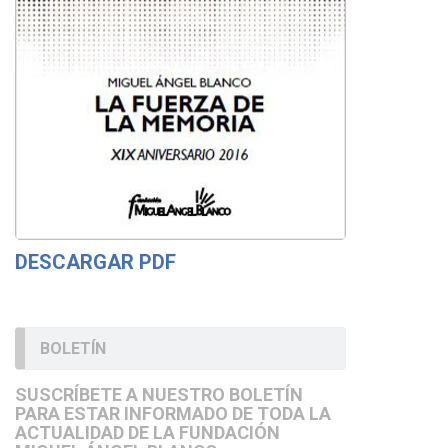
DESCARGAR PDF
BOLETÍN
SUSCRÍBETE A NUESTRO BOLETÍN
PARA ESTAR INFORMADO DE TODA LA
ACTUALIDAD DE LA FUNDACIÓN