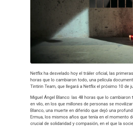
Netflix ha desvelado hoy el tráiler oficial, las prime
horas que lo cambiaron todo, una película documenta
Tintirin Team, que llegará a Netflix el próximo 10 de ju
Miguel Ángel Blanco: las 48 horas que lo cambiaron
en vilo, en los que millones de personas se moviliz
Blanco, una muerte en diferido que dejó una profund
Ermua, los mismos años que tenía en el momento d
crucial de solidaridad y compasión, en el que la soc