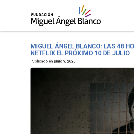
Skip
to
MIGUEL ÁNGEL BLANCO: LAS 48 H
content
NETFLIX EL PRÓXIMO 10 DE JULIO
Publicado en
junio 9, 2026