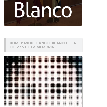
COMIC: MIGUEL ÁNGEL BLANCO – LA
FUERZA DE LA MEMORIA