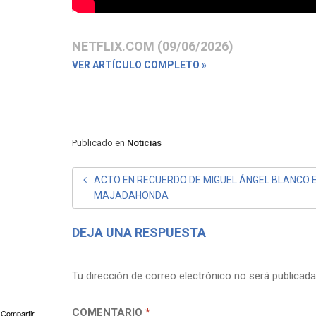
NETFLIX.COM (09/06/2026)
VER ARTÍCULO COMPLETO »
Publicado en
Noticias
NAVEGACIÓN
ACTO EN RECUERDO DE MIGUEL ÁNGEL BLANCO 
MAJADAHONDA
DE
ENTRADAS
DEJA UNA RESPUESTA
Tu dirección de correo electrónico no será publicada
COMENTARIO
*
Compartir