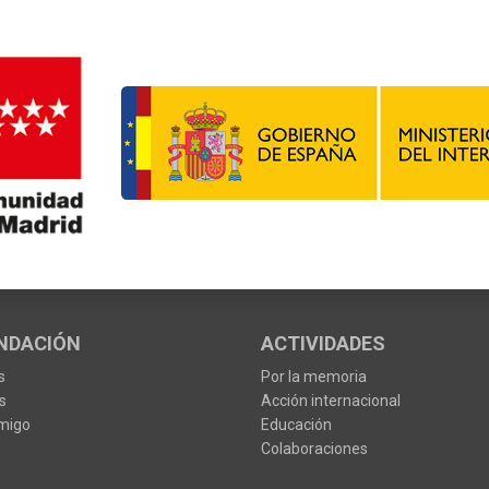
NDACIÓN
ACTIVIDADES
s
Por la memoria
s
Acción internacional
migo
Educación
Colaboraciones