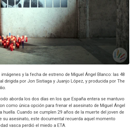
ras imágenes y la fecha de estreno de Miguel Ángel Blanco: las 48
l dirigida por Jon Sistiaga y Juanjo López, y producida por The
lio.
 todo aborda los dos días en los que España entera se mantuvo
aron como única opción para frenar el asesinato de Miguel Ángel
a huella. Cuando se cumplen 29 años de la muerte del joven de
e su asesinato, este documental recuerda aquel momento
iedad vasca perdió el miedo a ETA.