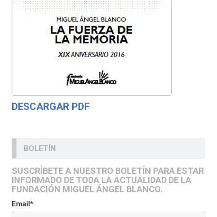
DESCARGAR PDF
BOLETÍN
SUSCRÍBETE A NUESTRO BOLETÍN PARA ESTAR
INFORMADO DE TODA LA ACTUALIDAD DE LA
FUNDACIÓN MIGUEL ÁNGEL BLANCO.
Email*