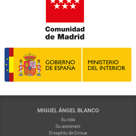
MIGUEL ÁNGEL BLANCO
Su vida
Su asesinato
El espíritu de Ermua