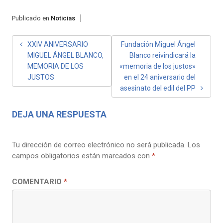
Publicado en
Noticias
NAVEGACIÓN
XXIV ANIVERSARIO
Fundación Miguel Ángel
MIGUEL ÁNGEL BLANCO,
Blanco reivindicará la
DE
MEMORIA DE LOS
«memoria de los justos»
ENTRADAS
JUSTOS
en el 24 aniversario del
asesinato del edil del PP
DEJA UNA RESPUESTA
Tu dirección de correo electrónico no será publicada.
Los
campos obligatorios están marcados con
*
COMENTARIO
*