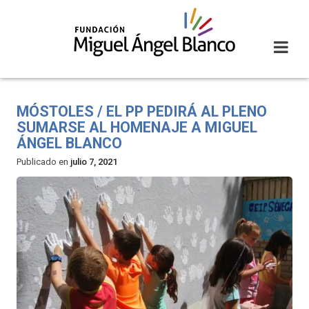
Skip
to
content
MÓSTOLES / EL PP PEDIRÁ AL PLENO
SUMARSE AL HOMENAJE A MIGUEL
ÁNGEL BLANCO
Publicado en
julio 7, 2021