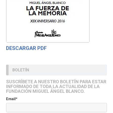
DESCARGAR PDF
BOLETÍN
SUSCRÍBETE A NUESTRO BOLETÍN PARA ESTAR
INFORMADO DE TODA LA ACTUALIDAD DE LA
FUNDACIÓN MIGUEL ÁNGEL BLANCO.
Email*