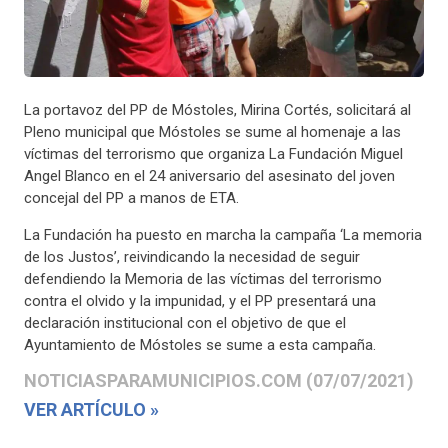
La portavoz del PP de Móstoles, Mirina Cortés, solicitará al
Pleno municipal que Móstoles se sume al homenaje a las
víctimas del terrorismo que organiza La Fundación Miguel
Angel Blanco en el 24 aniversario del asesinato del joven
concejal del PP a manos de ETA.
La Fundación ha puesto en marcha la campaña ‘La memoria
de los Justos’, reivindicando la necesidad de seguir
defendiendo la Memoria de las víctimas del terrorismo
contra el olvido y la impunidad, y el PP presentará una
declaración institucional con el objetivo de que el
Ayuntamiento de Móstoles se sume a esta campaña.
NOTICIASPARAMUNICIPIOS.COM (07/07/2021)
VER ARTÍCULO »