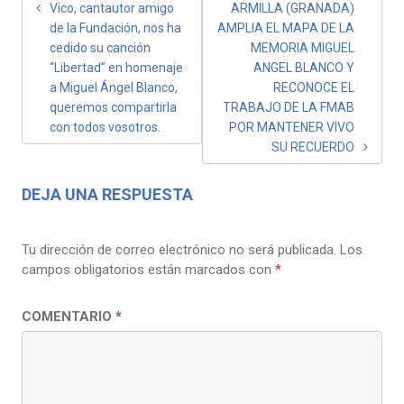
Vico, cantautor amigo
ARMILLA (GRANADA)
de la Fundación, nos ha
AMPLIA EL MAPA DE LA
cedido su canción
MEMORIA MIGUEL
“Libertad” en homenaje
ANGEL BLANCO Y
a Miguel Ángel Blanco,
RECONOCE EL
queremos compartirla
TRABAJO DE LA FMAB
con todos vosotros.
POR MANTENER VIVO
SU RECUERDO
DEJA UNA RESPUESTA
Tu dirección de correo electrónico no será publicada.
Los
campos obligatorios están marcados con
*
COMENTARIO
*