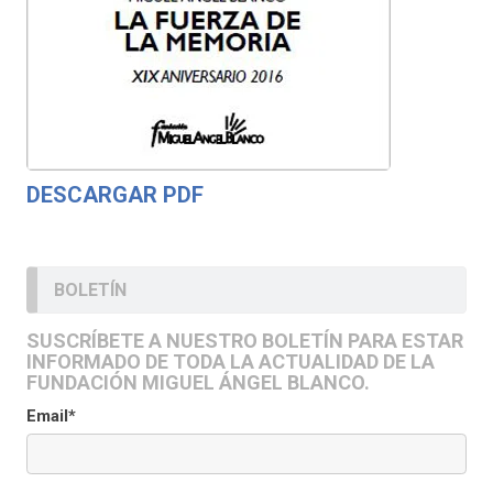
DESCARGAR PDF
BOLETÍN
SUSCRÍBETE A NUESTRO BOLETÍN PARA ESTAR
INFORMADO DE TODA LA ACTUALIDAD DE LA
FUNDACIÓN MIGUEL ÁNGEL BLANCO.
Email*