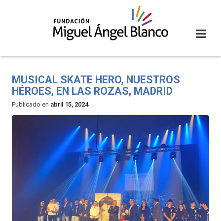
Skip
to
content
MUSICAL SKATE HERO, NUESTROS
HÉROES, EN LAS ROZAS, MADRID
Publicado en
abril 15, 2024