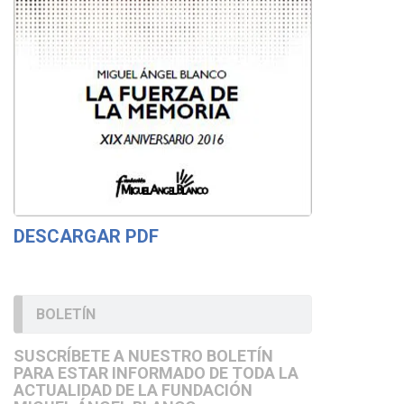
DESCARGAR PDF
BOLETÍN
SUSCRÍBETE A NUESTRO BOLETÍN
PARA ESTAR INFORMADO DE TODA LA
ACTUALIDAD DE LA FUNDACIÓN