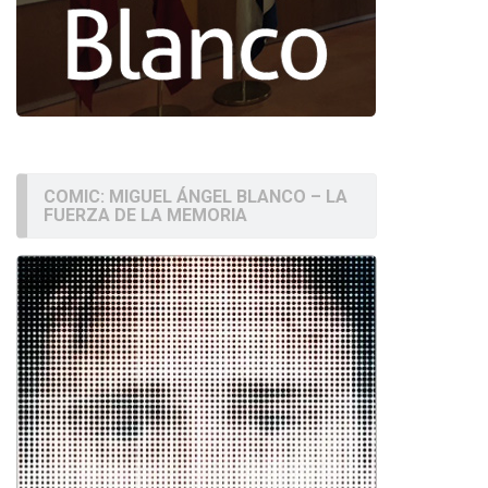
COMIC: MIGUEL ÁNGEL BLANCO – LA
FUERZA DE LA MEMORIA