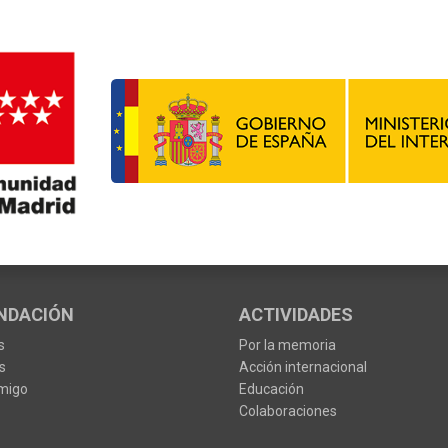
NDACIÓN
ACTIVIDADES
s
Por la memoria
s
Acción internacional
migo
Educación
Colaboraciones