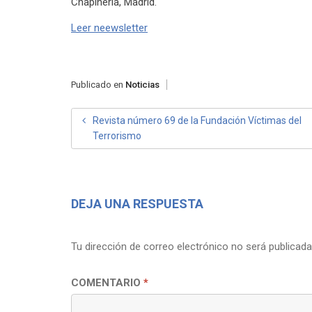
Chapinería, Madrid.
Leer neewsletter
Publicado en
Noticias
NAVEGACIÓN
Revista número 69 de la Fundación Víctimas del
Terrorismo
DE
ENTRADAS
DEJA UNA RESPUESTA
Tu dirección de correo electrónico no será publicada
COMENTARIO
*