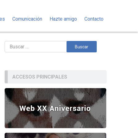
des
Comunicación
Hazte amigo
Contacto
Buscar:
ACCESOS PRINCIPALES