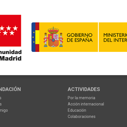
NDACIÓN
ACTIVIDADES
s
Por la memoria
s
Acción internacional
migo
Educación
Colaboraciones