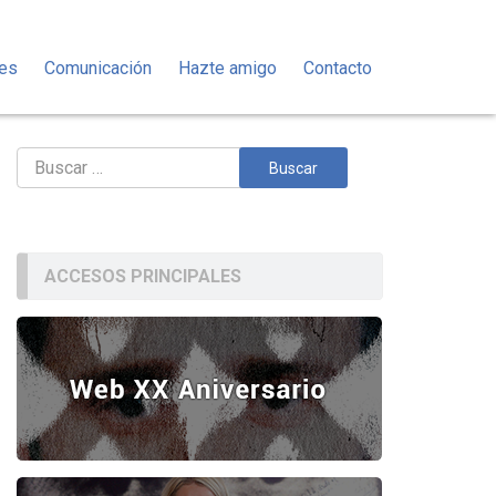
des
Comunicación
Hazte amigo
Contacto
Buscar:
ACCESOS PRINCIPALES