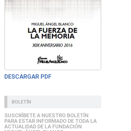
DESCARGAR PDF
BOLETÍN
SUSCRÍBETE A NUESTRO BOLETÍN
PARA ESTAR INFORMADO DE TODA LA
ACTUALIDAD DE LA FUNDACIÓN