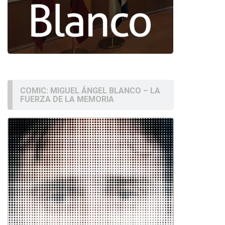
COMIC: MIGUEL ÁNGEL BLANCO – LA
FUERZA DE LA MEMORIA