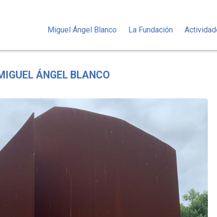
Miguel Ángel Blanco
La Fundación
Activida
 MIGUEL ÁNGEL BLANCO