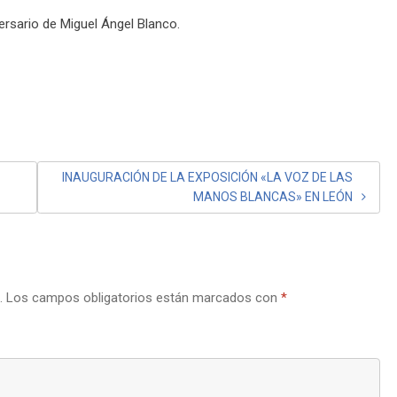
versario de Miguel Ángel Blanco.
INAUGURACIÓN DE LA EXPOSICIÓN «LA VOZ DE LAS
MANOS BLANCAS» EN LEÓN
.
Los campos obligatorios están marcados con
*