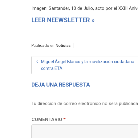
Imagen: Santander, 10 de Julio, acto por el XXIII Ani
LEER NEEWSLETTER »
Publicado en
Noticias
NAVEGACIÓN
Miguel Ángel Blanco y la movilización ciudadana
contra ETA
DE
ENTRADAS
DEJA UNA RESPUESTA
Tu dirección de correo electrónico no será publicada
COMENTARIO
*