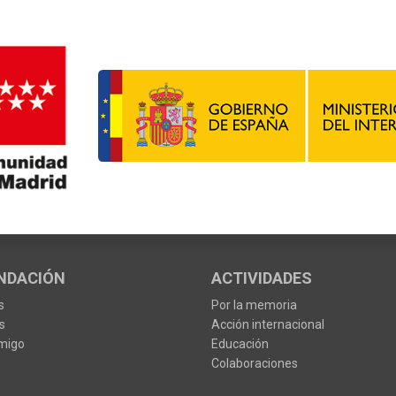
NDACIÓN
ACTIVIDADES
s
Por la memoria
s
Acción internacional
migo
Educación
Colaboraciones