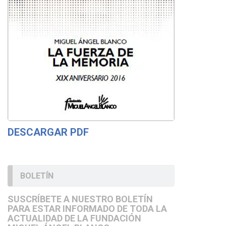
DESCARGAR PDF
BOLETÍN
SUSCRÍBETE A NUESTRO BOLETÍN
PARA ESTAR INFORMADO DE TODA LA
ACTUALIDAD DE LA FUNDACIÓN