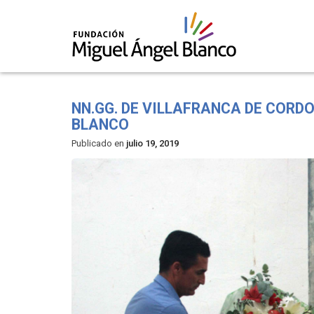
Skip
to
NN.GG. DE VILLAFRANCA DE CORD
content
BLANCO
Publicado en
julio 19, 2019