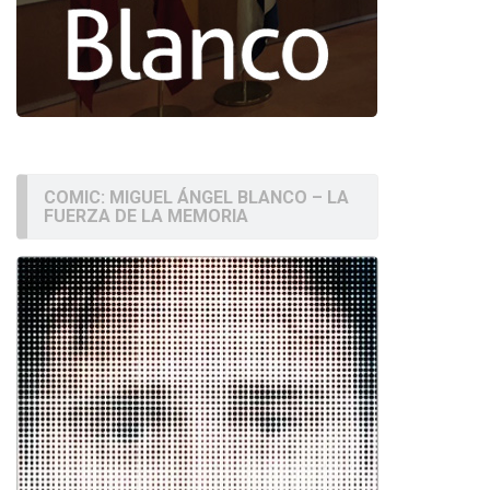
COMIC: MIGUEL ÁNGEL BLANCO – LA
FUERZA DE LA MEMORIA