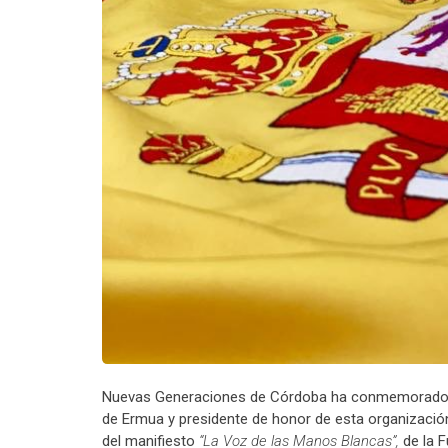
Nuevas Generaciones de Córdoba ha conmemorado el 
de Ermua y presidente de honor de esta organización j
del manifiesto
“La Voz de las Manos Blancas”,
de la F