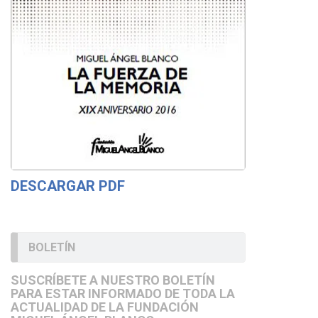
DESCARGAR PDF
BOLETÍN
SUSCRÍBETE A NUESTRO BOLETÍN
PARA ESTAR INFORMADO DE TODA LA
ACTUALIDAD DE LA FUNDACIÓN