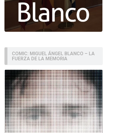
COMIC: MIGUEL ÁNGEL BLANCO – LA
FUERZA DE LA MEMORIA