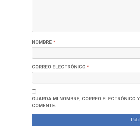
NOMBRE
*
CORREO ELECTRÓNICO
*
GUARDA MI NOMBRE, CORREO ELECTRÓNICO Y
COMENTE.