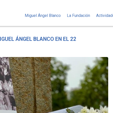
Miguel Ángel Blanco
La Fundación
Activida
GUEL ÁNGEL BLANCO EN EL 22