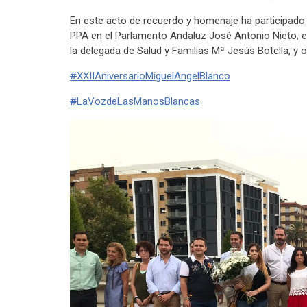
En este acto de recuerdo y homenaje ha participado 
PPA en el Parlamento Andaluz José Antonio Nieto, e
la delegada de Salud y Familias Mª Jesús Botella, y
#
XXIIAniversarioMiguelAngelBlanco
#
LaVozdeLasManosBlancas