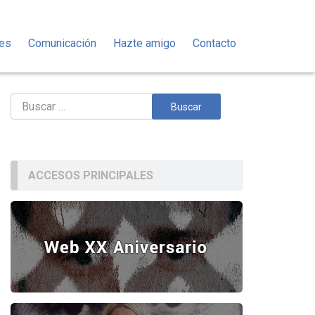
des
Comunicación
Hazte amigo
Contacto
Buscar:
ACCESOS PRINCIPALES