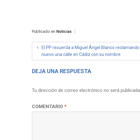
Publicado en
Noticias
NAVEGACIÓN
El PP recuerda a Miguel Ángel Blanco reclamando
nuevo una calle en Cádiz con su nombre
DE
ENTRADAS
DEJA UNA RESPUESTA
Tu dirección de correo electrónico no será publicada
COMENTARIO
*