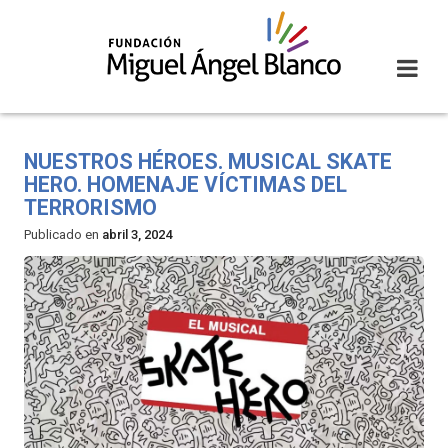
Skip
to
content
NUESTROS HÉROES. MUSICAL SKATE
HERO. HOMENAJE VÍCTIMAS DEL
TERRORISMO
Publicado en
abril 3, 2024