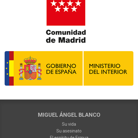
MIGUEL ÁNGEL BLANCO
Su vida
Su asesinato
El espíritu de Ermua