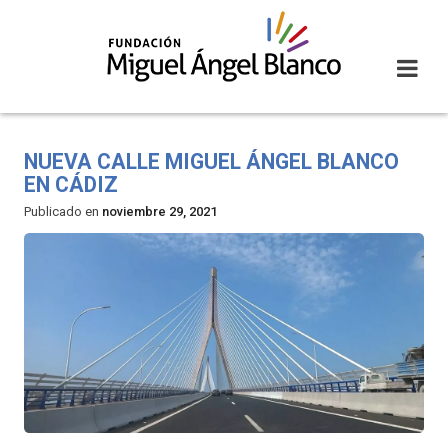
Skip
to
content
NUEVA CALLE MIGUEL ÁNGEL BLANCO
EN CÁDIZ
Publicado en
noviembre 29, 2021