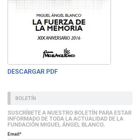
DESCARGAR PDF
BOLETÍN
SUSCRÍBETE A NUESTRO BOLETÍN PARA ESTAR
INFORMADO DE TODA LA ACTUALIDAD DE LA
FUNDACIÓN MIGUEL ÁNGEL BLANCO.
Email*