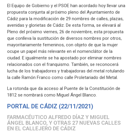
El Equipo de Gobierno y el PSOE han acordado hoy llevar una
propuesta conjunta al próximo pleno del Ayuntamiento de
Cádiz para la modificación de 29 nombres de calles, plazas,
avenidas y glorietas de Cádiz. De esta forma, se elevará al
Pleno del próximo viernes, 26 de noviembre, esta propuesta
que conlleva la sustitución de diversos nombres por otros,
mayoritariamente femeninos, con objeto de que la mujer
ocupe un papel más relevante en el nomenclátor de la
ciudad. E igualmente se ha apostado por eliminar nombres
relacionados con el franquismo. También, se reconocerá
lucha de los trabajadores y trabajadoras del metal rotulando
la calle Ramón Franco como calle Proletariado del Metal.
La rotonda que da acceso al Puente de la Constitución de
1812 se nombrará como Miguel Ángel Blanco.
PORTAL DE CÁDIZ (22/11/2021)
FARMACÉUTICO ALFREDO DÍAZ Y MIGUEL
ÁNGEL BLANCO, Y OTRAS 27 NUEVAS CALLES
EN EL CALLEJERO DE CÁDIZ