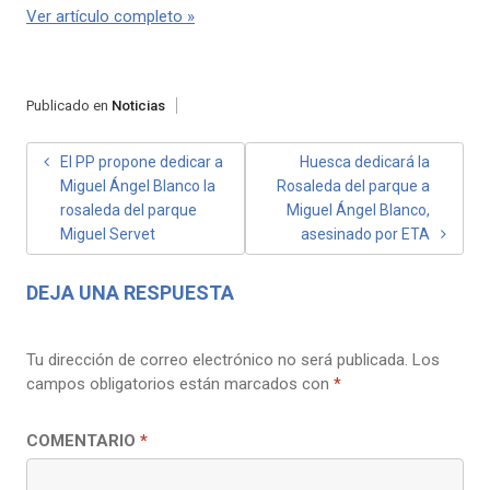
Ver artículo completo »
Publicado en
Noticias
NAVEGACIÓN
El PP propone dedicar a
Huesca dedicará la
Miguel Ángel Blanco la
Rosaleda del parque a
DE
rosaleda del parque
Miguel Ángel Blanco,
ENTRADAS
Miguel Servet
asesinado por ETA
DEJA UNA RESPUESTA
Tu dirección de correo electrónico no será publicada.
Los
campos obligatorios están marcados con
*
COMENTARIO
*