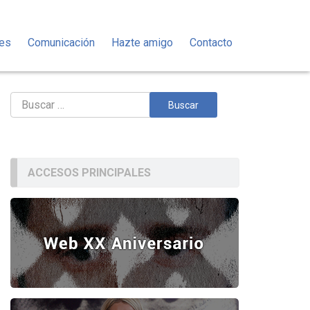
des
Comunicación
Hazte amigo
Contacto
Buscar:
ACCESOS PRINCIPALES