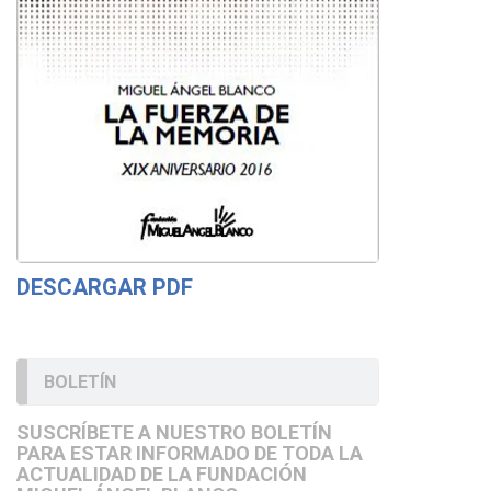
DESCARGAR PDF
BOLETÍN
SUSCRÍBETE A NUESTRO BOLETÍN
PARA ESTAR INFORMADO DE TODA LA
ACTUALIDAD DE LA FUNDACIÓN