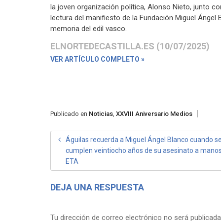
la joven organización política, Alonso Nieto, junto c
lectura del manifiesto de la Fundación Miguel Ángel 
memoria del edil vasco.
ELNORTEDECASTILLA.ES (10/07/2025)
VER ARTÍCULO COMPLETO »
Publicado en
Noticias
,
XXVIII Aniversario Medios
NAVEGACIÓN
Águilas recuerda a Miguel Ángel Blanco cuando s
cumplen veintiocho años de su asesinato a mano
DE
ETA
ENTRADAS
DEJA UNA RESPUESTA
Tu dirección de correo electrónico no será publicada