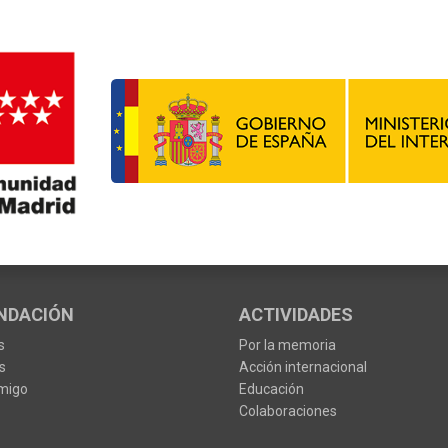
NDACIÓN
ACTIVIDADES
s
Por la memoria
s
Acción internacional
migo
Educación
Colaboraciones