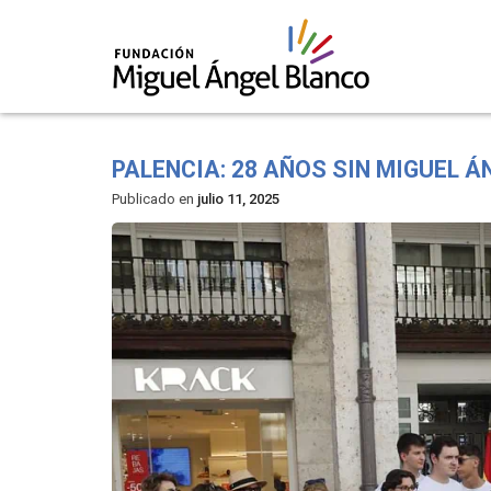
Skip
to
PALENCIA: 28 AÑOS SIN MIGUEL 
content
Publicado en
julio 11, 2025