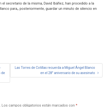
on el secretario de la misma, David Ibáñez, han procedido a la
Blanco para,, posteriormente, guardar un minuto de silencio en
e
Las Torres de Cotillas recuerda a Miguel Ángel Blanco
s de
en el 28° aniversario de su asesinato
.
Los campos obligatorios están marcados con
*