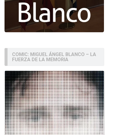
COMIC: MIGUEL ÁNGEL BLANCO – LA
FUERZA DE LA MEMORIA