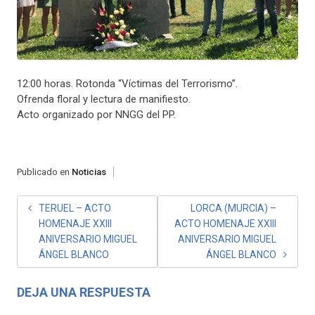
12:00 horas. Rotonda “Víctimas del Terrorismo”.
Ofrenda floral y lectura de manifiesto.
Acto organizado por NNGG del PP.
Publicado en
Noticias
NAVEGACIÓN
TERUEL – ACTO
LORCA (MURCIA) –
HOMENAJE XXIII
ACTO HOMENAJE XXIII
DE
ANIVERSARIO MIGUEL
ANIVERSARIO MIGUEL
ENTRADAS
ÁNGEL BLANCO
ÁNGEL BLANCO
DEJA UNA RESPUESTA