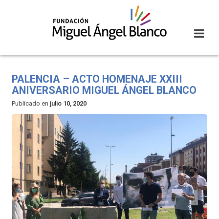
Skip
to
content
PALENCIA – ACTO HOMENAJE XXIII
ANIVERSARIO MIGUEL ÁNGEL BLANCO
Publicado en
julio 10, 2020