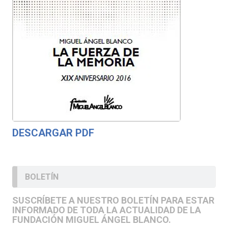
DESCARGAR PDF
BOLETÍN
SUSCRÍBETE A NUESTRO BOLETÍN PARA ESTAR
INFORMADO DE TODA LA ACTUALIDAD DE LA
FUNDACIÓN MIGUEL ÁNGEL BLANCO.