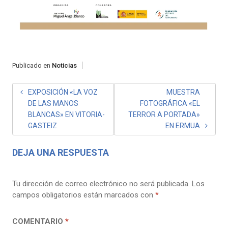
Publicado en
Noticias
NAVEGACIÓN
EXPOSICIÓN «LA VOZ
MUESTRA
DE LAS MANOS
FOTOGRÁFICA «EL
DE
BLANCAS» EN VITORIA-
TERROR A PORTADA»
ENTRADAS
GASTEIZ
EN ERMUA
DEJA UNA RESPUESTA
Tu dirección de correo electrónico no será publicada.
Los
campos obligatorios están marcados con
*
COMENTARIO
*