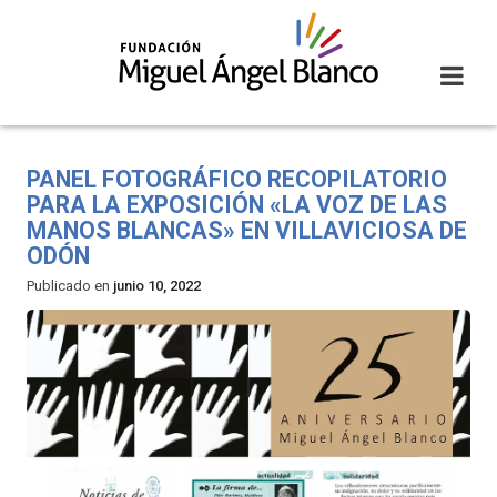
Skip
to
content
PANEL FOTOGRÁFICO RECOPILATORIO
PARA LA EXPOSICIÓN «LA VOZ DE LAS
MANOS BLANCAS» EN VILLAVICIOSA DE
ODÓN
Publicado en
junio 10, 2022