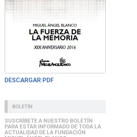
DESCARGAR PDF
BOLETÍN
SUSCRÍBETE A NUESTRO BOLETÍN
PARA ESTAR INFORMADO DE TODA LA
ACTUALIDAD DE LA FUNDACIÓN