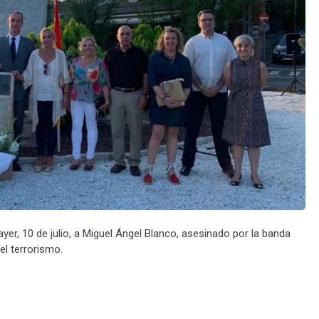
yer, 10 de julio, a Miguel Ángel Blanco, asesinado por la banda
el terrorismo.