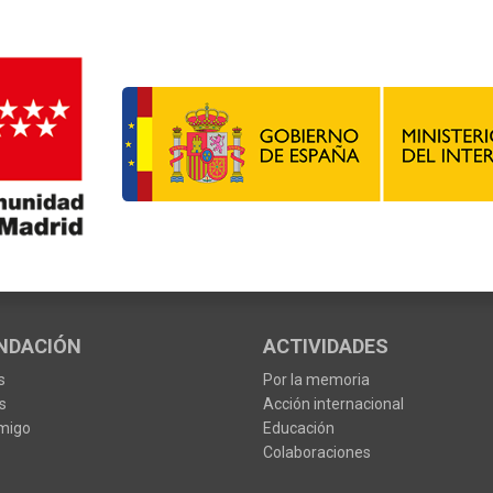
NDACIÓN
ACTIVIDADES
s
Por la memoria
s
Acción internacional
migo
Educación
Colaboraciones