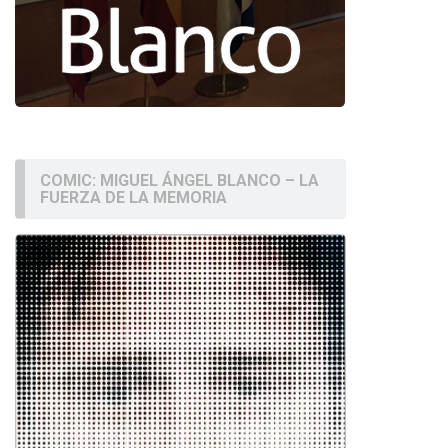
COMIC: MIGUEL ÁNGEL BLANCO – LA
FUERZA DE LA MEMORIA