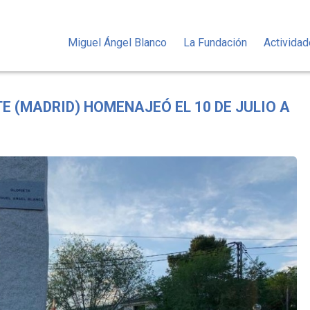
Miguel Ángel Blanco
La Fundación
Activida
E (MADRID) HOMENAJEÓ EL 10 DE JULIO A