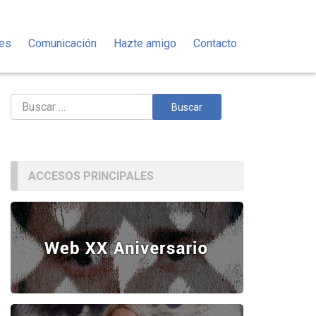
des
Comunicación
Hazte amigo
Contacto
Buscar:
ACCESOS PRINCIPALES