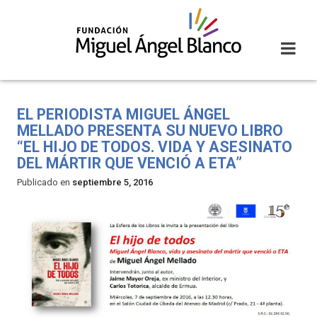
Skip
to
content
EL PERIODISTA MIGUEL ÁNGEL
MELLADO PRESENTA SU NUEVO LIBRO
“EL HIJO DE TODOS. VIDA Y ASESINATO
DEL MÁRTIR QUE VENCIÓ A ETA”
Publicado en
septiembre 5, 2016