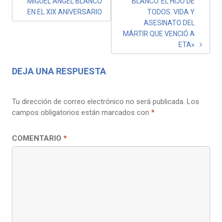
MIGUEL ÁNGEL BLANCO
BLANCO. EL HIJO DE
ENTRADAS
EN EL XIX ANIVERSARIO
TODOS. VIDA Y
ASESINATO DEL
MÁRTIR QUE VENCIÓ A
ETA»
DEJA UNA RESPUESTA
Tu dirección de correo electrónico no será publicada.
Los
campos obligatorios están marcados con
*
COMENTARIO
*