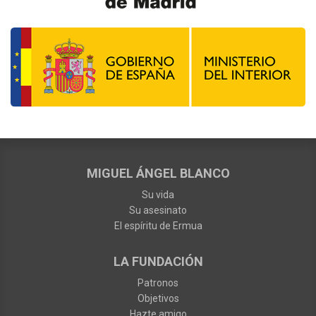
MIGUEL ÁNGEL BLANCO
Su vida
Su asesinato
El espíritu de Ermua
LA FUNDACIÓN
Patronos
Objetivos
Hazte amigo