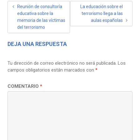
NAVEGACIÓN
Reunión de consultoría
La educación sobre el
educativa sobre la
terrorismo llega a las
DE
memoria de las víctimas
aulas españolas
ENTRADAS
del terrorismo
DEJA UNA RESPUESTA
Tu dirección de correo electrónico no será publicada.
Los
campos obligatorios están marcados con
*
COMENTARIO
*