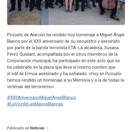
Pozuelo de Alarcón ha rendido hoy homenaje a Miguel Ángel
Blanco por el XXII aniversario de su secuestro y asesinato
por parte de la banda terrorista ETA. La alcaldesa, Susana
Pérez Quislant, acompañada por el otros miembros de la
Corporación municipal, ha participado en este acto que se
ha celebrado en la plaza que lleva el mismo nombre que
el edil de Ermua asesinado y ha señalado: «Hoy en Pozuelo
hemos rendido un homenaje a su Memoria y a la de todas la
víctimas del terrorismo».
#
XXIIAniversarioMiguelAngelBlanco
#
LaVozdeLasManosBlancas
Publicado en
Noticias