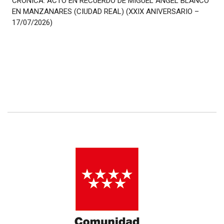
CRÓNICA: ACTO EN RECUERDO DE MIGUEL ÁNGEL BLANCO
EN MANZANARES (CIUDAD REAL) (XXIX ANIVERSARIO –
17/07/2026)