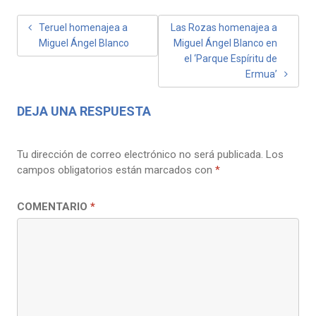
NAVEGACIÓN
Teruel homenajea a
Las Rozas homenajea a
Miguel Ángel Blanco
Miguel Ángel Blanco en
DE
el ‘Parque Espíritu de
ENTRADAS
Ermua’
DEJA UNA RESPUESTA
Tu dirección de correo electrónico no será publicada.
Los
campos obligatorios están marcados con
*
COMENTARIO
*