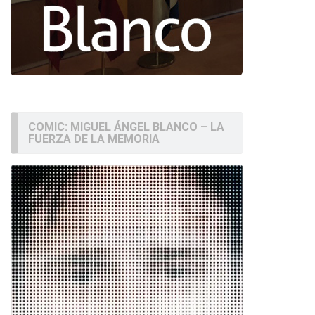
COMIC: MIGUEL ÁNGEL BLANCO – LA
FUERZA DE LA MEMORIA