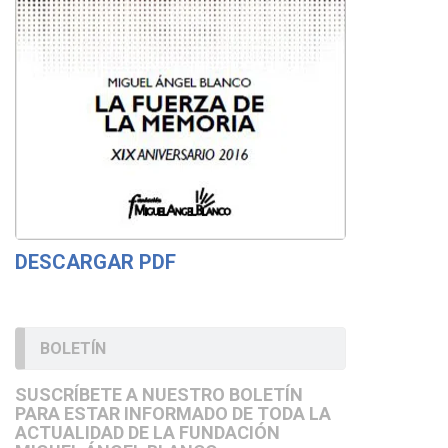
DESCARGAR PDF
BOLETÍN
SUSCRÍBETE A NUESTRO BOLETÍN
PARA ESTAR INFORMADO DE TODA LA
ACTUALIDAD DE LA FUNDACIÓN