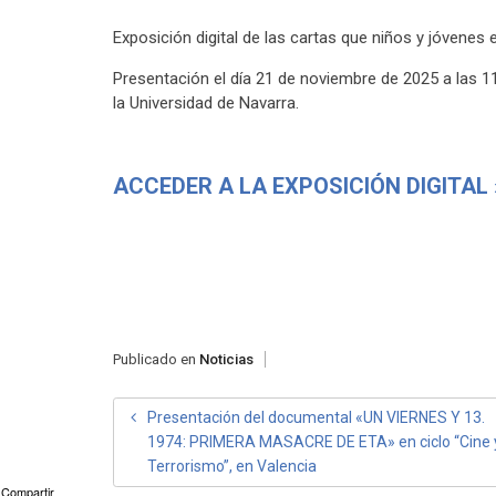
Exposición digital de las cartas que niños y jóvenes e
Presentación el día 21 de noviembre de 2025 a las 1
la Universidad de Navarra.
ACCEDER A LA EXPOSICIÓN DIGITAL 
Publicado en
Noticias
NAVEGACIÓN
Presentación del documental «UN VIERNES Y 13.
1974: PRIMERA MASACRE DE ETA» en ciclo “Cine 
DE
Terrorismo”, en Valencia
ENTRADAS
Compartir