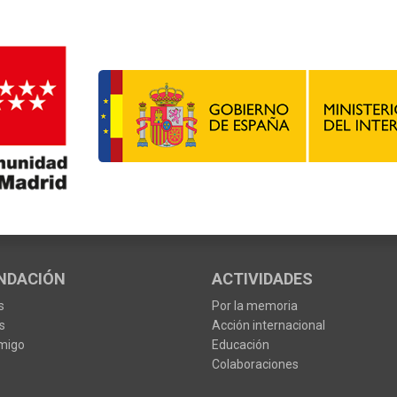
NDACIÓN
ACTIVIDADES
s
Por la memoria
s
Acción internacional
migo
Educación
Colaboraciones