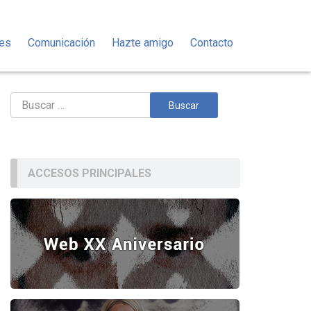
des
Comunicación
Hazte amigo
Contacto
Buscar:
ACCESOS PRINCIPALES