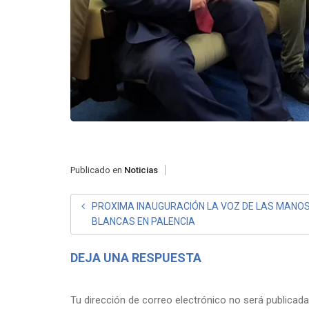
Publicado en
Noticias
NAVEGACIÓN
PROXIMA INAUGURACIÓN LA VOZ DE LAS MANO
BLANCAS EN PALENCIA
DE
ENTRADAS
DEJA UNA RESPUESTA
Tu dirección de correo electrónico no será publicada