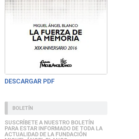
DESCARGAR PDF
BOLETÍN
SUSCRÍBETE A NUESTRO BOLETÍN
PARA ESTAR INFORMADO DE TODA LA
ACTUALIDAD DE LA FUNDACIÓN