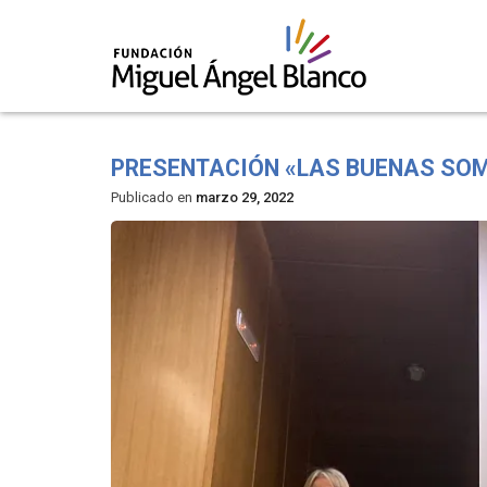
Skip
to
PRESENTACIÓN «LAS BUENAS SO
content
Publicado en
marzo 29, 2022