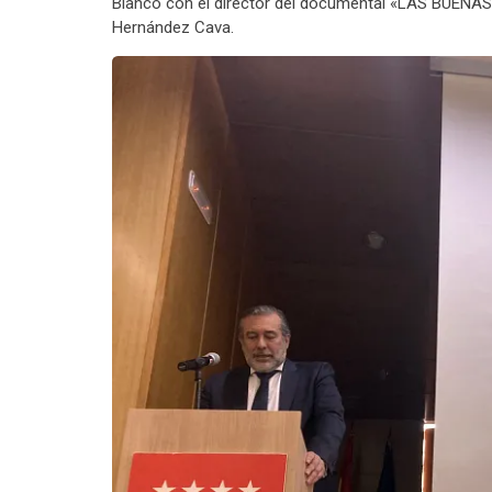
Blanco con el director del documental «LAS BUE
Hernández Cava.