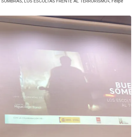
NAS SOMBRAS, LOS ESCOLTAS FRENTE AL TERRORISMO», Felipe