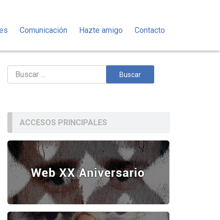
des
Comunicación
Hazte amigo
Contacto
Buscar:
ACCESOS PRINCIPALES