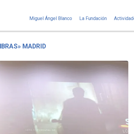
Miguel Ángel Blanco
La Fundación
Activida
MBRAS» MADRID