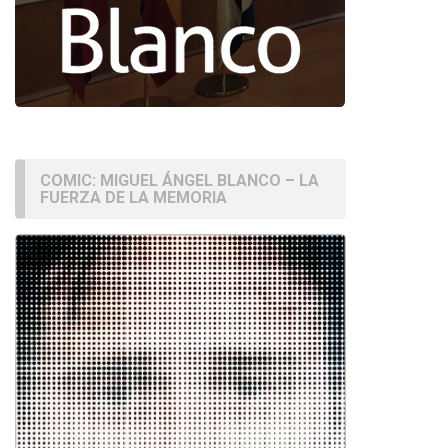
COMIC: MIGUEL ÁNGEL BLANCO – LA
FUERZA DE LA MEMORIA