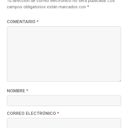
Tu dirección de correo electrónico no será publicada.
Los
campos obligatorios están marcados con
*
COMENTARIO
*
NOMBRE
*
CORREO ELECTRÓNICO
*