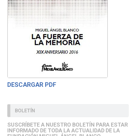
DESCARGAR PDF
BOLETÍN
SUSCRÍBETE A NUESTRO BOLETÍN PARA ESTAR
INFORMADO DE TODA LA ACTUALIDAD DE LA