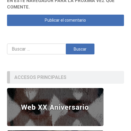
EN ESTE NAVEGADOR PARA LA PRÓXIMA VEZ QUE
COMENTE.
Buscar:
ACCESOS PRINCIPALES