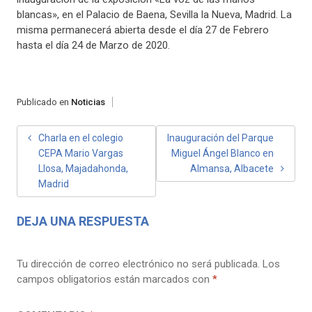
blancas», en el Palacio de Baena, Sevilla la Nueva, Madrid. La
misma permanecerá abierta desde el día 27 de Febrero
hasta el día 24 de Marzo de 2020.
Publicado en
Noticias
NAVEGACIÓN
Charla en el colegio
Inauguración del Parque
CEPA Mario Vargas
Miguel Ángel Blanco en
DE
Llosa, Majadahonda,
Almansa, Albacete
ENTRADAS
Madrid
DEJA UNA RESPUESTA
Tu dirección de correo electrónico no será publicada.
Los
campos obligatorios están marcados con
*