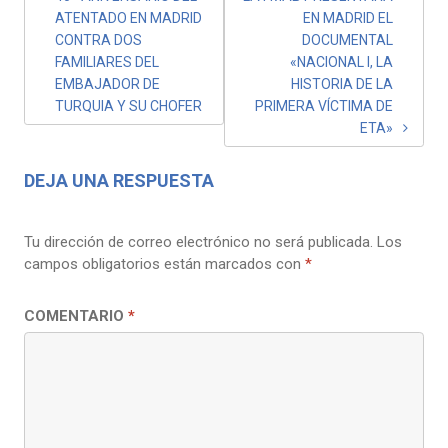
ATENTADO EN MADRID
EN MADRID EL
DE
CONTRA DOS
DOCUMENTAL
ENTRADAS
FAMILIARES DEL
«NACIONAL I, LA
EMBAJADOR DE
HISTORIA DE LA
TURQUIA Y SU CHOFER
PRIMERA VÍCTIMA DE
ETA»
DEJA UNA RESPUESTA
Tu dirección de correo electrónico no será publicada.
Los
campos obligatorios están marcados con
*
COMENTARIO
*