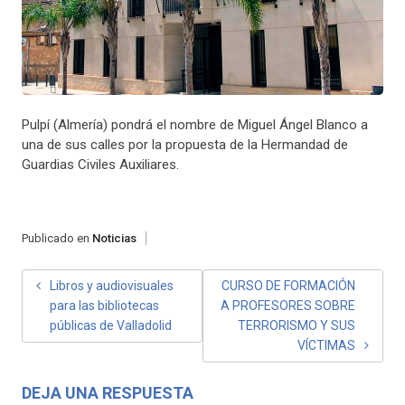
Pulpí (Almería) pondrá el nombre de Miguel Ángel Blanco a
una de sus calles por la propuesta de la Hermandad de
Guardias Civiles Auxiliares.
Publicado en
Noticias
NAVEGACIÓN
Libros y audiovisuales
CURSO DE FORMACIÓN
para las bibliotecas
A PROFESORES SOBRE
DE
públicas de Valladolid
TERRORISMO Y SUS
ENTRADAS
VÍCTIMAS
DEJA UNA RESPUESTA