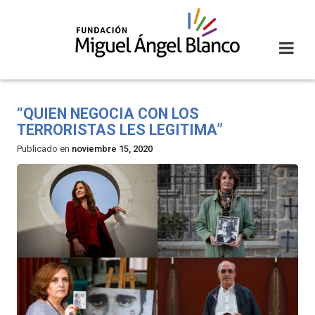
Skip
to
content
“QUIEN NEGOCIA CON LOS
TERRORISTAS LES LEGITIMA”
Publicado en
noviembre 15, 2020