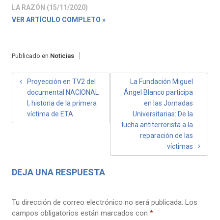
LA RAZÓN (15/11/2020)
VER ARTÍCULO COMPLETO »
Publicado en
Noticias
NAVEGACIÓN
Proyección en TV2 del
La Fundación Miguel
documental NACIONAL
Ángel Blanco participa
DE
I, historia de la primera
en las Jornadas
ENTRADAS
víctima de ETA
Universitarias: De la
lucha antiterrorista a la
reparación de las
víctimas
DEJA UNA RESPUESTA
Tu dirección de correo electrónico no será publicada.
Los
campos obligatorios están marcados con
*