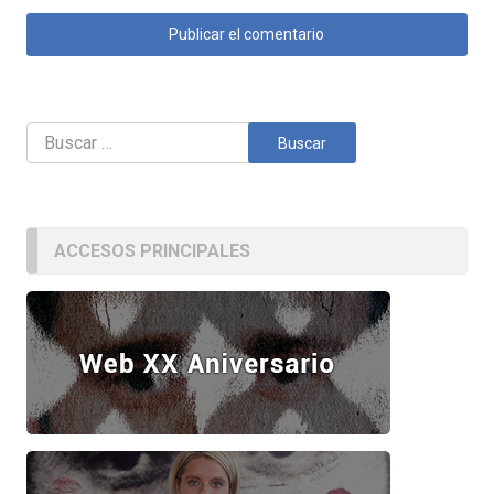
Buscar:
ACCESOS PRINCIPALES