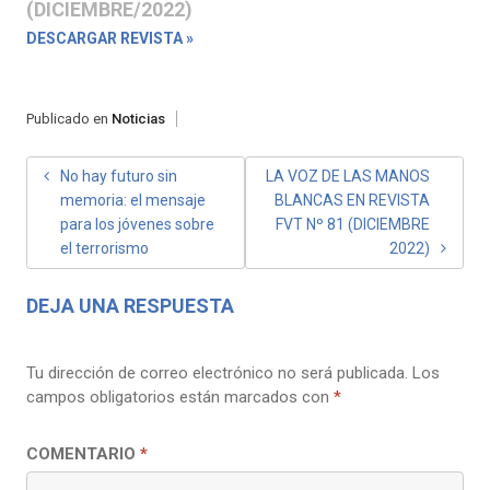
(DICIEMBRE/2022)
DESCARGAR REVISTA »
Publicado en
Noticias
NAVEGACIÓN
No hay futuro sin
LA VOZ DE LAS MANOS
memoria: el mensaje
BLANCAS EN REVISTA
DE
para los jóvenes sobre
FVT Nº 81 (DICIEMBRE
ENTRADAS
el terrorismo
2022)
DEJA UNA RESPUESTA
Tu dirección de correo electrónico no será publicada.
Los
campos obligatorios están marcados con
*
COMENTARIO
*