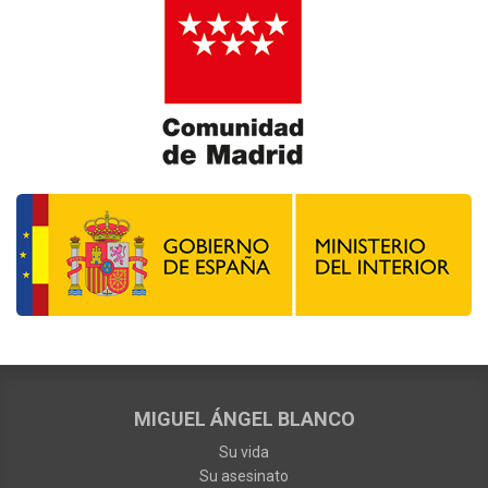
MIGUEL ÁNGEL BLANCO
Su vida
Su asesinato