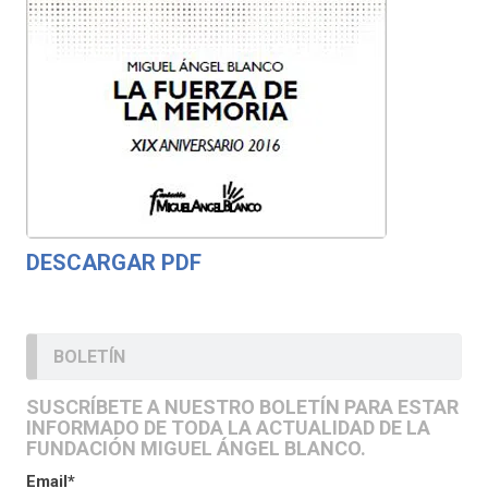
DESCARGAR PDF
BOLETÍN
SUSCRÍBETE A NUESTRO BOLETÍN PARA ESTAR
INFORMADO DE TODA LA ACTUALIDAD DE LA
FUNDACIÓN MIGUEL ÁNGEL BLANCO.
Email*