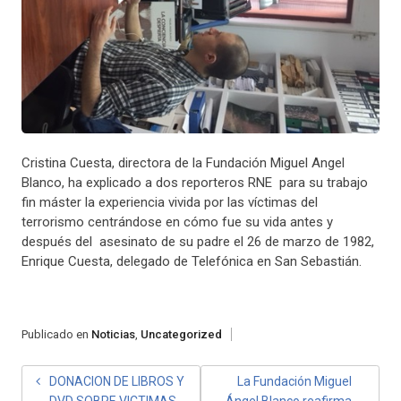
Cristina Cuesta, directora de la Fundación Miguel Angel
Blanco, ha explicado a dos reporteros RNE para su trabajo
fin máster la experiencia vivida por las víctimas del
terrorismo centrándose en cómo fue su vida antes y
después del asesinato de su padre el 26 de marzo de 1982,
Enrique Cuesta, delegado de Telefónica en San Sebastián.
Publicado en
Noticias
,
Uncategorized
DONACION DE LIBROS Y
La Fundación Miguel
DVD SOBRE VICTIMAS
Ángel Blanco reafirma