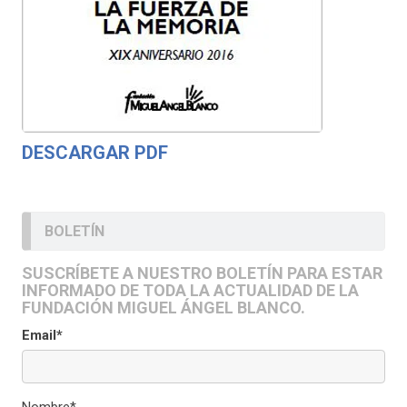
DESCARGAR PDF
BOLETÍN
SUSCRÍBETE A NUESTRO BOLETÍN PARA ESTAR
INFORMADO DE TODA LA ACTUALIDAD DE LA
FUNDACIÓN MIGUEL ÁNGEL BLANCO.
Email*
Nombre*