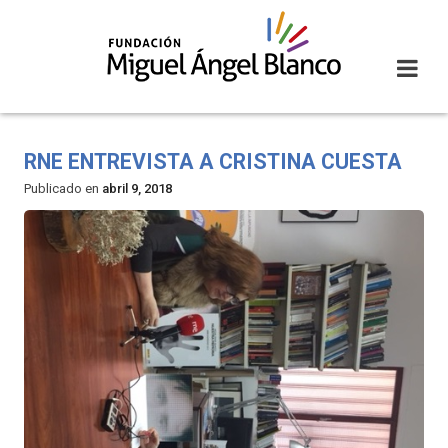
Skip
to
content
RNE ENTREVISTA A CRISTINA CUESTA
Publicado en
abril 9, 2018