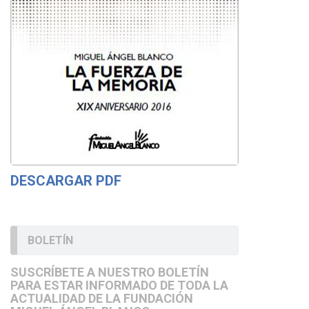
DESCARGAR PDF
BOLETÍN
SUSCRÍBETE A NUESTRO BOLETÍN
PARA ESTAR INFORMADO DE TODA LA
ACTUALIDAD DE LA FUNDACIÓN