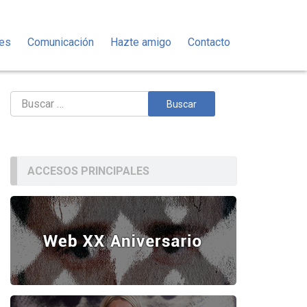
des
Comunicación
Hazte amigo
Contacto
Buscar:
ACCESOS PRINCIPALES