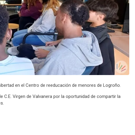
laLibertad en el Centro de reeducación de menores de Logroño.
e C.E. Virgen de Valvanera por la oportunidad de compartir la
es.