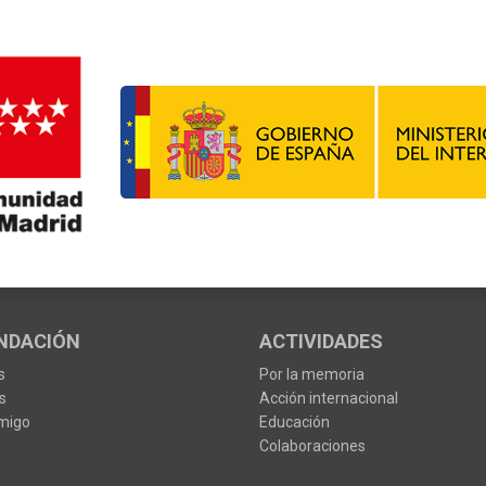
NDACIÓN
ACTIVIDADES
s
Por la memoria
s
Acción internacional
migo
Educación
Colaboraciones