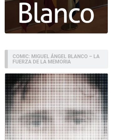
COMIC: MIGUEL ÁNGEL BLANCO – LA
FUERZA DE LA MEMORIA