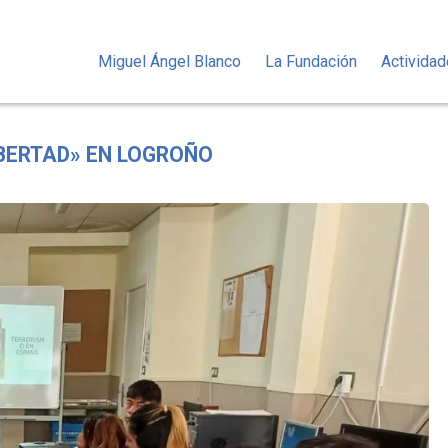
Miguel Ángel Blanco
La Fundación
Activida
BERTAD» EN LOGROÑO