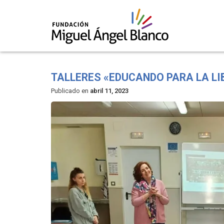
Skip
to
TALLERES «EDUCANDO PARA LA LI
content
Publicado en
abril 11, 2023