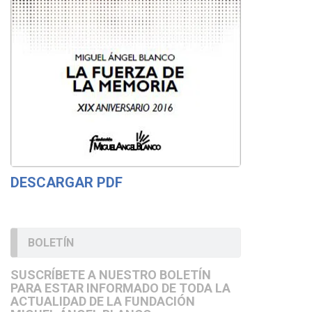
DESCARGAR PDF
BOLETÍN
SUSCRÍBETE A NUESTRO BOLETÍN
PARA ESTAR INFORMADO DE TODA LA
ACTUALIDAD DE LA FUNDACIÓN