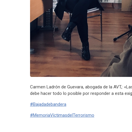
Carmen Ladrón de Guevara, abogada de la AVT,: «Las v
debe hacer todo lo posible por responder a esta exi
#Bajadadebandera
#MemoriaVíctimasdelTerrorismo