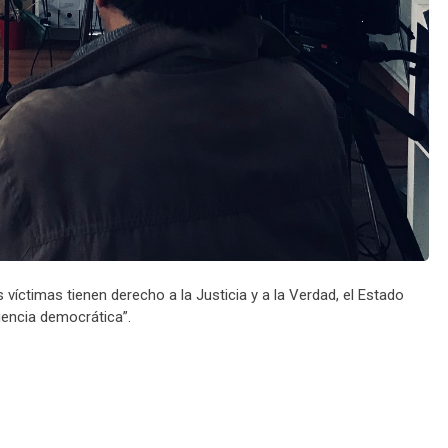
íctimas tienen derecho a la Justicia y a la Verdad, el Estado
gencia democrática”.