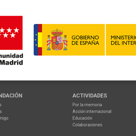
NDACIÓN
ACTIVIDADES
s
Por la memoria
s
Acción internacional
migo
Educación
Colaboraciones