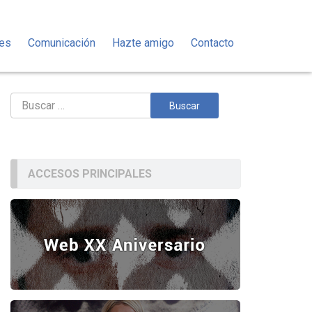
des
Comunicación
Hazte amigo
Contacto
Buscar:
ACCESOS PRINCIPALES