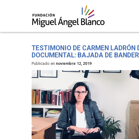
Skip
to
TESTIMONIO DE CARMEN LADRÓN D
content
DOCUMENTAL: BAJADA DE BANDE
Publicado en
noviembre 12, 2019