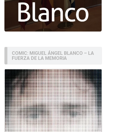
COMIC: MIGUEL ÁNGEL BLANCO – LA
FUERZA DE LA MEMORIA