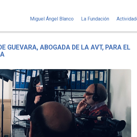
Miguel Ángel Blanco
La Fundación
Activida
E GUEVARA, ABOGADA DE LA AVT, PARA EL
RA