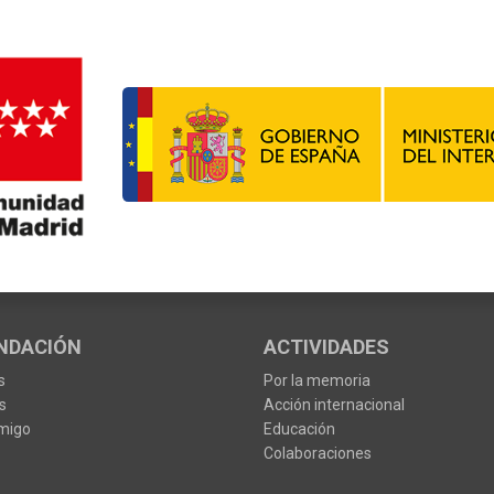
NDACIÓN
ACTIVIDADES
s
Por la memoria
s
Acción internacional
migo
Educación
Colaboraciones