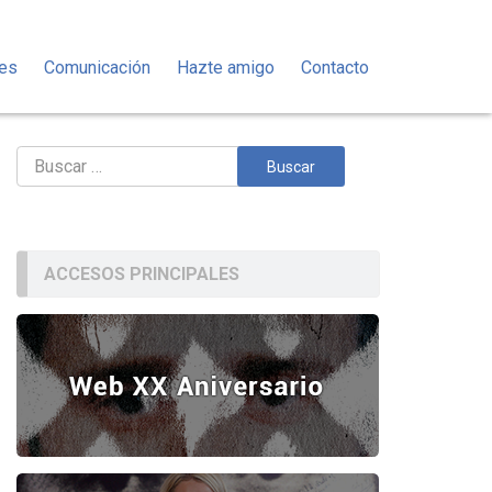
des
Comunicación
Hazte amigo
Contacto
Buscar:
ACCESOS PRINCIPALES