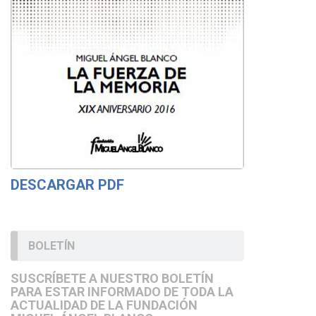
DESCARGAR PDF
BOLETÍN
SUSCRÍBETE A NUESTRO BOLETÍN
PARA ESTAR INFORMADO DE TODA LA
ACTUALIDAD DE LA FUNDACIÓN