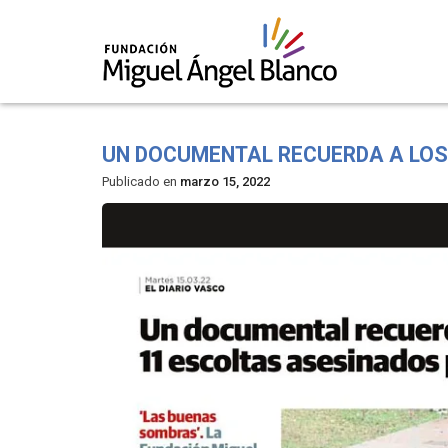
Skip
to
UN DOCUMENTAL RECUERDA A LOS
content
Publicado en
marzo 15, 2022