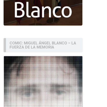
COMIC: MIGUEL ÁNGEL BLANCO – LA
FUERZA DE LA MEMORIA