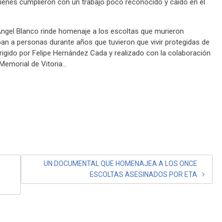
uienes cumplieron con un trabajo poco reconocido y caído en el
ngel Blanco rinde homenaje a los escoltas que murieron
n a personas durante años que tuvieron que vivir protegidas de
rigido por Felipe Hernández Cada y realizado con la colaboración
 Memorial de Vitoria…
UN DOCUMENTAL QUE HOMENAJEA A LOS ONCE
ESCOLTAS ASESINADOS POR ETA