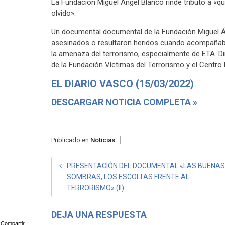
La Fundación Miguel Ángel Blanco rinde tributo a «q
olvido».
Un documental documental de la Fundación Miguel Á
asesinados o resultaron heridos cuando acompañaba
la amenaza del terrorismo, especialmente de ETA. Di
de la Fundación Víctimas del Terrorismo y el Centro
EL DIARIO VASCO (15/03/2022)
DESCARGAR NOTICIA COMPLETA »
Publicado en
Noticias
NAVEGACIÓN
PRESENTACIÓN DEL DOCUMENTAL «LAS BUENAS
SOMBRAS, LOS ESCOLTAS FRENTE AL
DE
TERRORISMO» (II)
ENTRADAS
DEJA UNA RESPUESTA
Compartir