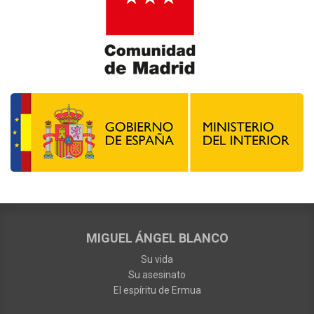
MIGUEL ÁNGEL BLANCO
Su vida
Su asesinato
El espíritu de Ermua