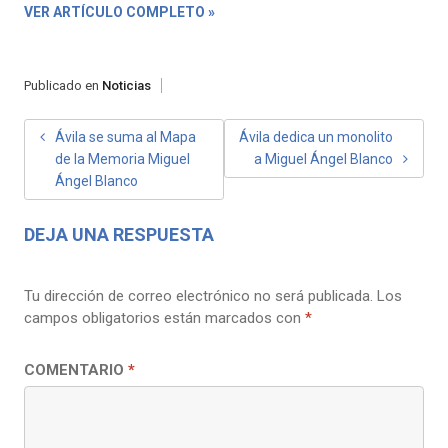
VER ARTÍCULO COMPLETO »
Publicado en
Noticias
NAVEGACIÓN
Ávila se suma al Mapa
Ávila dedica un monolito
de la Memoria Miguel
a Miguel Ángel Blanco
DE
Ángel Blanco
ENTRADAS
DEJA UNA RESPUESTA
Tu dirección de correo electrónico no será publicada.
Los
campos obligatorios están marcados con
*
COMENTARIO
*