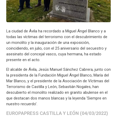
La ciudad de Ávila ha recordado a Miguel Ángel Blanco y a
todas las víctimas del terrorismo con el descubrimiento de
un monolito y la inauguración de una exposición,
coincidiendo, en julio, con el 25 aniversario del secuestro y
asesinato del concejal vasco, cuya hermana, ha estado
presente en el acto.
El alcalde de Ávila, Jesús Manuel Sánchez Cabrera, junto con
la presidenta de la Fundación Miguel Ángel Blanco, María del
Mar Blanco, y el presidente de la Asociación de Víctimas del
Terrorismo de Castilla y León, Sebastián Nogales, han
descubierto el monolito realizado en granito abulense en el
que destacan dos manos blancas y la leyenda ‘Siempre en
nuestro recuerdo’.
EUROPAPRESS CASTILLA Y LEÓN (04/03/2022)