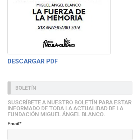
DESCARGAR PDF
BOLETÍN
SUSCRÍBETE A NUESTRO BOLETÍN PARA ESTAR
INFORMADO DE TODA LA ACTUALIDAD DE LA
FUNDACIÓN MIGUEL ÁNGEL BLANCO.
Email*