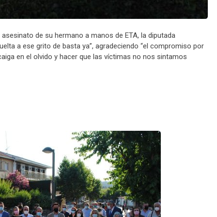
 y asesinato de su hermano a manos de ETA, la diputada
uelta a ese grito de basta ya”, agradeciendo “el compromiso por
caiga en el olvido y hacer que las víctimas no nos sintamos