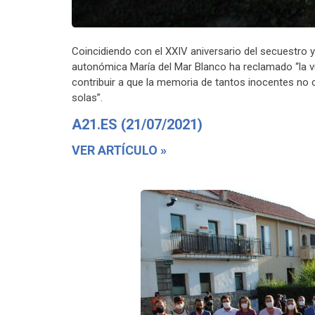
Coincidiendo con el XXIV aniversario del secuestro
autonómica María del Mar Blanco ha reclamado “la v
contribuir a que la memoria de tantos inocentes no 
solas”.
A21.ES (21/07/2021)
VER ARTÍCULO »