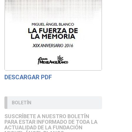
DESCARGAR PDF
BOLETÍN
SUSCRÍBETE A NUESTRO BOLETÍN
PARA ESTAR INFORMADO DE TODA LA
ACTUALIDAD DE LA FUNDACIÓN