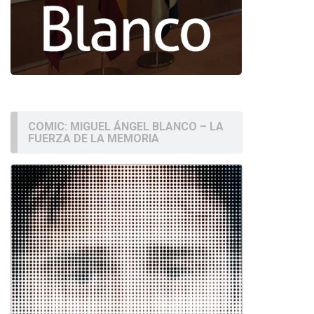
COMIC: MIGUEL ÁNGEL BLANCO – LA
FUERZA DE LA MEMORIA