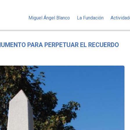
Miguel Ángel Blanco
La Fundación
Activida
NUMENTO PARA PERPETUAR EL RECUERDO