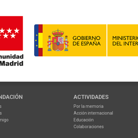
NDACIÓN
ACTIVIDADES
s
Por la memoria
s
Acción internacional
migo
Educación
Colaboraciones