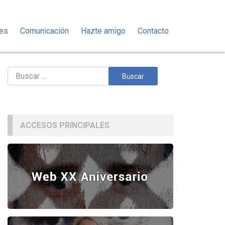
des
Comunicación
Hazte amigo
Contacto
Buscar:
ACCESOS PRINCIPALES