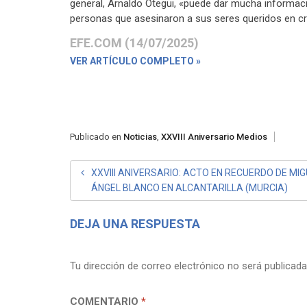
general, Arnaldo Otegui, «puede dar mucha informac
personas que asesinaron a sus seres queridos en cr
EFE.COM (14/07/2025)
VER ARTÍCULO COMPLETO »
Publicado en
Noticias
,
XXVIII Aniversario Medios
NAVEGACIÓN
XXVIII ANIVERSARIO: ACTO EN RECUERDO DE MI
ÁNGEL BLANCO EN ALCANTARILLA (MURCIA)
DE
ENTRADAS
DEJA UNA RESPUESTA
Tu dirección de correo electrónico no será publicada
COMENTARIO
*