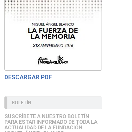
DESCARGAR PDF
BOLETÍN
SUSCRÍBETE A NUESTRO BOLETÍN
PARA ESTAR INFORMADO DE TODA LA
ACTUALIDAD DE LA FUNDACIÓN