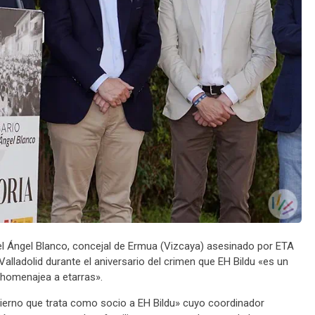
l Ángel Blanco, concejal de Ermua (Vizcaya) asesinado por ETA
alladolid durante el aniversario del crimen que EH Bildu «es un
«homenajea a etarras».
erno que trata como socio a EH Bildu» cuyo coordinador