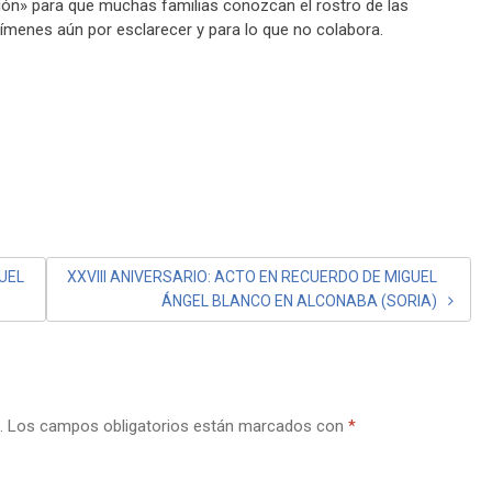
ión» para que muchas familias conozcan el rostro de las
ímenes aún por esclarecer y para lo que no colabora.
GUEL
XXVIII ANIVERSARIO: ACTO EN RECUERDO DE MIGUEL
ÁNGEL BLANCO EN ALCONABA (SORIA)
.
Los campos obligatorios están marcados con
*