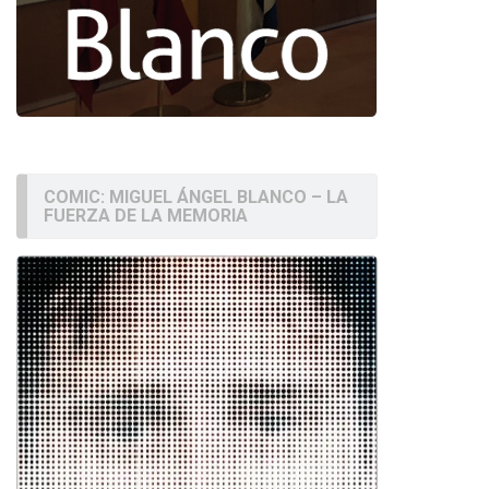
COMIC: MIGUEL ÁNGEL BLANCO – LA
FUERZA DE LA MEMORIA