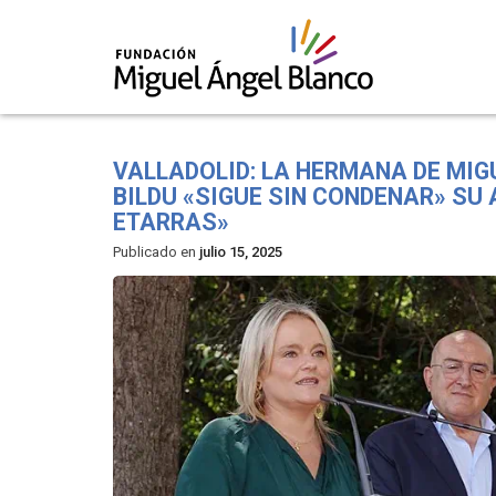
Skip
to
VALLADOLID: LA HERMANA DE MIG
content
BILDU «SIGUE SIN CONDENAR» SU
ETARRAS»
Publicado en
julio 15, 2025