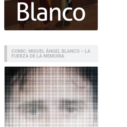
COMIC: MIGUEL ÁNGEL BLANCO – LA
FUERZA DE LA MEMORIA