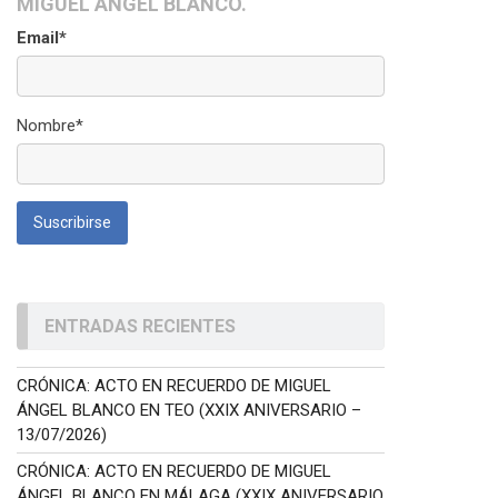
MIGUEL ÁNGEL BLANCO.
Email*
Nombre*
ENTRADAS RECIENTES
CRÓNICA: ACTO EN RECUERDO DE MIGUEL
ÁNGEL BLANCO EN TEO (XXIX ANIVERSARIO –
13/07/2026)
CRÓNICA: ACTO EN RECUERDO DE MIGUEL
ÁNGEL BLANCO EN MÁLAGA (XXIX ANIVERSARIO