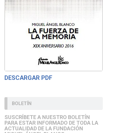
DESCARGAR PDF
BOLETÍN
SUSCRÍBETE A NUESTRO BOLETÍN
PARA ESTAR INFORMADO DE TODA LA
ACTUALIDAD DE LA FUNDACIÓN