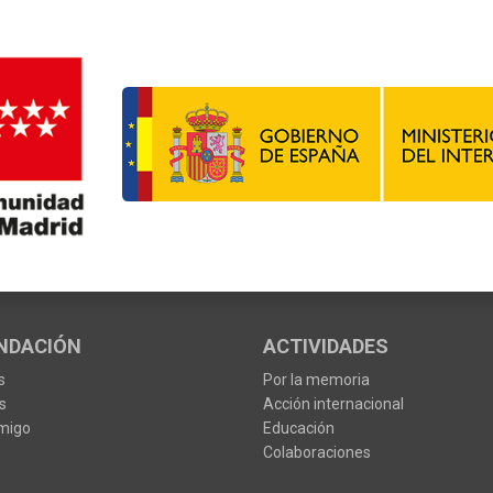
NDACIÓN
ACTIVIDADES
s
Por la memoria
s
Acción internacional
migo
Educación
Colaboraciones