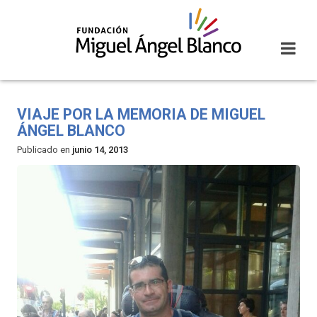
Skip
to
content
VIAJE POR LA MEMORIA DE MIGUEL
ÁNGEL BLANCO
Publicado en
junio 14, 2013