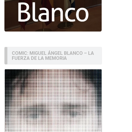
COMIC: MIGUEL ÁNGEL BLANCO – LA
FUERZA DE LA MEMORIA