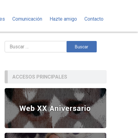
des
Comunicación
Hazte amigo
Contacto
Buscar:
ACCESOS PRINCIPALES