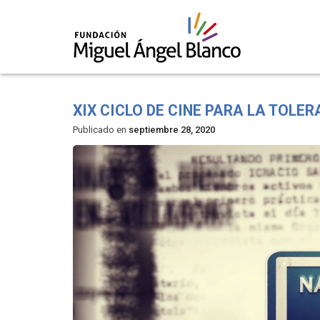
Skip
to
XIX CICLO DE CINE PARA LA TOLE
content
Publicado en
septiembre 28, 2020