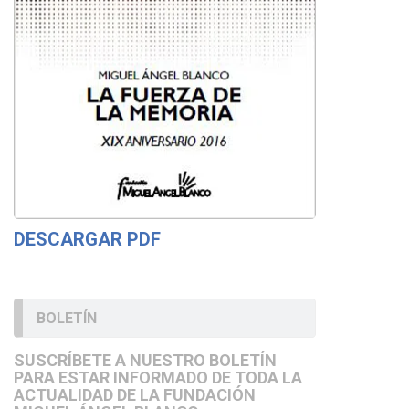
DESCARGAR PDF
BOLETÍN
SUSCRÍBETE A NUESTRO BOLETÍN
PARA ESTAR INFORMADO DE TODA LA
ACTUALIDAD DE LA FUNDACIÓN