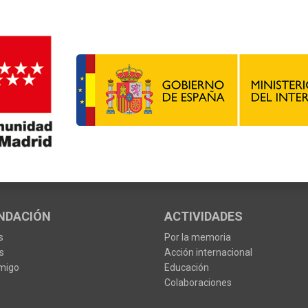
NDACIÓN
ACTIVIDADES
s
Por la memoria
s
Acción internacional
migo
Educación
Colaboraciones