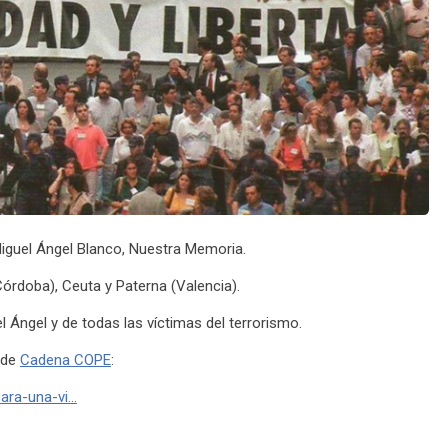
iguel Ángel Blanco, Nuestra Memoria.
Córdoba), Ceuta y Paterna (Valencia).
 Ángel y de todas las víctimas del terrorismo.
 de
Cadena COPE
:
ara-una-vi…