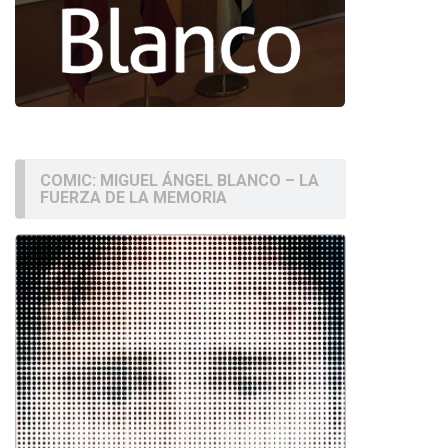
COMIC: MIGUEL ÁNGEL BLANCO – LA
FUERZA DE LA MEMORIA