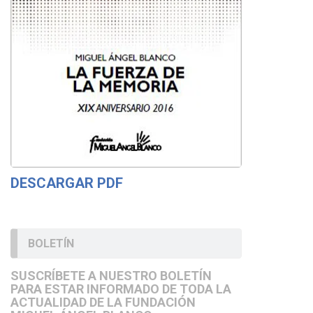
DESCARGAR PDF
BOLETÍN
SUSCRÍBETE A NUESTRO BOLETÍN
PARA ESTAR INFORMADO DE TODA LA
ACTUALIDAD DE LA FUNDACIÓN