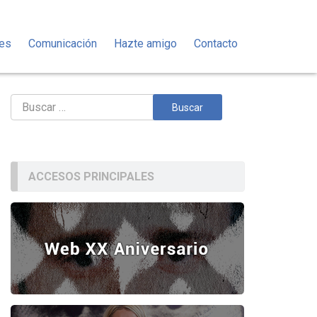
des
Comunicación
Hazte amigo
Contacto
Buscar:
ACCESOS PRINCIPALES