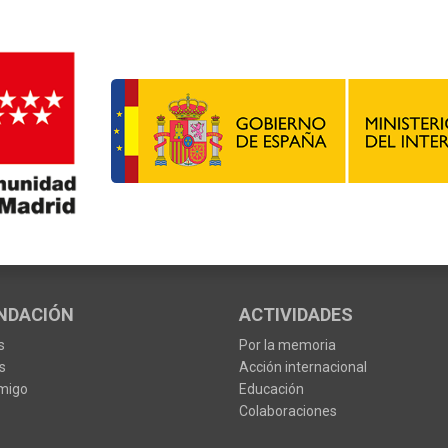
NDACIÓN
ACTIVIDADES
s
Por la memoria
s
Acción internacional
migo
Educación
Colaboraciones