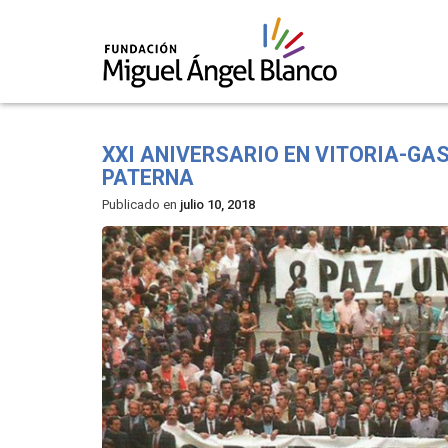
Skip
to
XXI ANIVERSARIO EN VITORIA-GAS
content
PATERNA
Publicado en
julio 10, 2018