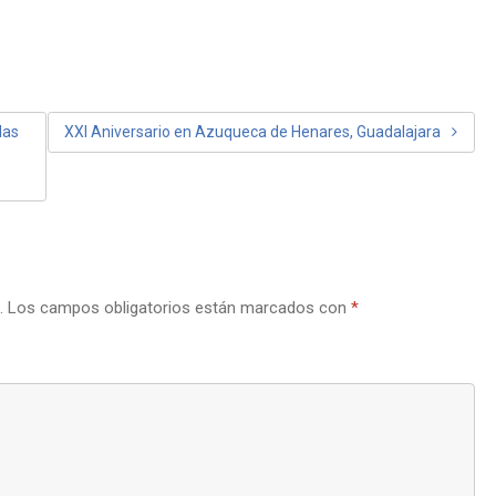
las
XXI Aniversario en Azuqueca de Henares, Guadalajara
.
Los campos obligatorios están marcados con
*