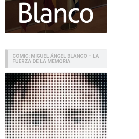
COMIC: MIGUEL ÁNGEL BLANCO – LA
FUERZA DE LA MEMORIA