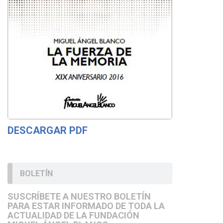
DESCARGAR PDF
BOLETÍN
SUSCRÍBETE A NUESTRO BOLETÍN
PARA ESTAR INFORMADO DE TODA LA
ACTUALIDAD DE LA FUNDACIÓN