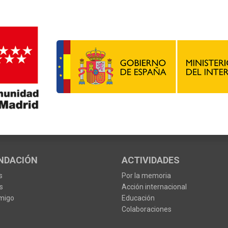
NDACIÓN
ACTIVIDADES
s
Por la memoria
s
Acción internacional
migo
Educación
Colaboraciones