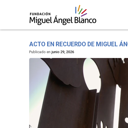
Skip
to
ACTO EN RECUERDO DE MIGUEL ÁN
content
Publicado en
junio 29, 2026