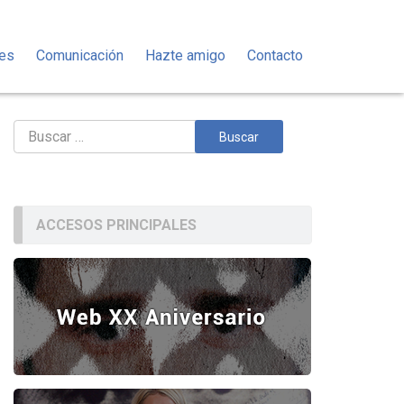
des
Comunicación
Hazte amigo
Contacto
Buscar:
ACCESOS PRINCIPALES