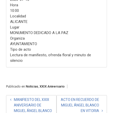
Hora
10:00
Localidad
ALICANTE
Lugar
MONUMENTO DEDICADO A LA PAZ
Organiza
AYUNTAMIENTO
Tipo de acto
Lectura de manifiesto, ofrenda floral y minuto de
silencio
Publicado en
Noticias
,
XXIX Aniversario
NAVEGACIÓN
MANIFIESTO DEL XXIX
ACTO EN RECUERDO DE
ANIVERSARIO DE
MIGUEL ÁNGEL BLANCO
DE
MIGUEL ÁNGEL BLANCO
EN VITORIA