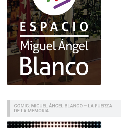
COMIC: MIGUEL ÁNGEL BLANCO – LA FUERZA
DE LA MEMORIA