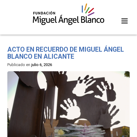
Skip
to
content
ACTO EN RECUERDO DE MIGUEL ÁNGEL
BLANCO EN ALICANTE
Publicado en
julio 6, 2026