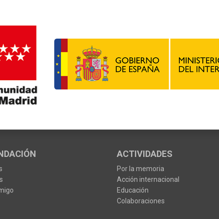
NDACIÓN
ACTIVIDADES
s
Por la memoria
s
Acción internacional
migo
Educación
Colaboraciones