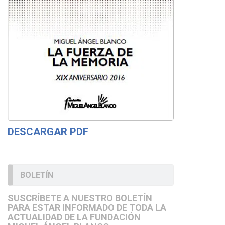
DESCARGAR PDF
BOLETÍN
SUSCRÍBETE A NUESTRO BOLETÍN
PARA ESTAR INFORMADO DE TODA LA
ACTUALIDAD DE LA FUNDACIÓN