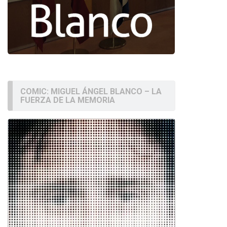
COMIC: MIGUEL ÁNGEL BLANCO – LA
FUERZA DE LA MEMORIA