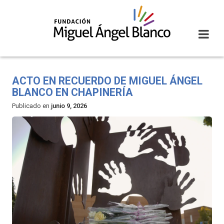
Skip
to
content
ACTO EN RECUERDO DE MIGUEL ÁNGEL
BLANCO EN CHAPINERÍA
Publicado en
junio 9, 2026