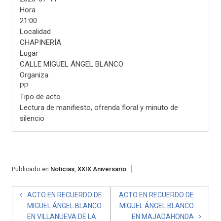
Hora
21:00
Localidad
CHAPINERÍA
Lugar
CALLE MIGUEL ÁNGEL BLANCO
Organiza
PP
Tipo de acto
Lectura de manifiesto, ofrenda floral y minuto de
silencio
Publicado en
Noticias
,
XXIX Aniversario
NAVEGACIÓN
ACTO EN RECUERDO DE
ACTO EN RECUERDO DE
MIGUEL ÁNGEL BLANCO
MIGUEL ÁNGEL BLANCO
DE
EN VILLANUEVA DE LA
EN MAJADAHONDA