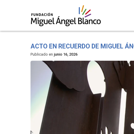
Skip
to
ACTO EN RECUERDO DE MIGUEL Á
content
Publicado en
junio 16, 2026