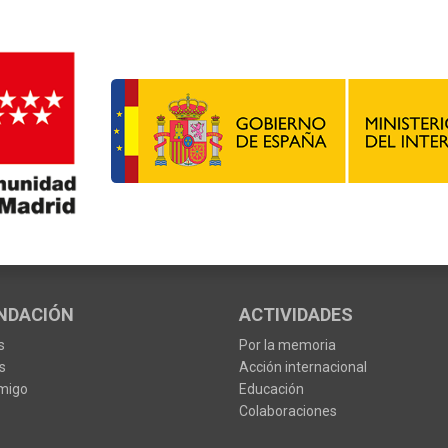
NDACIÓN
ACTIVIDADES
s
Por la memoria
s
Acción internacional
migo
Educación
Colaboraciones