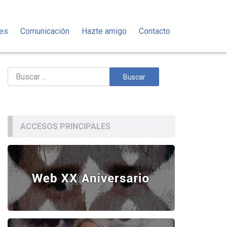
des
Comunicación
Hazte amigo
Contacto
Buscar:
ACCESOS PRINCIPALES