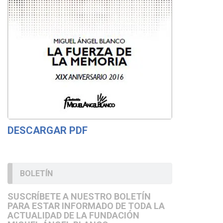
DESCARGAR PDF
BOLETÍN
SUSCRÍBETE A NUESTRO BOLETÍN
PARA ESTAR INFORMADO DE TODA LA
ACTUALIDAD DE LA FUNDACIÓN