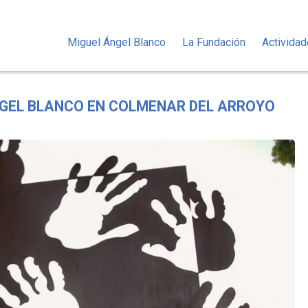
Miguel Ángel Blanco
La Fundación
Activida
NGEL BLANCO EN COLMENAR DEL ARROYO