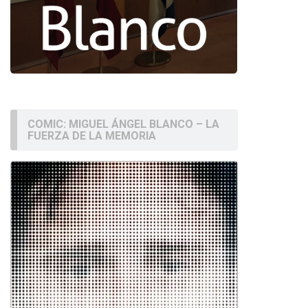
COMIC: MIGUEL ÁNGEL BLANCO – LA
FUERZA DE LA MEMORIA